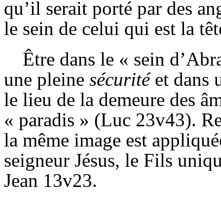
qu’il serait porté par des a
le sein de celui qui est la têt
Être dans le « sein d’Abr
une pleine
sécurité
et dans 
le lieu de la demeure des âm
« paradis » (Luc 23v43). R
la même image est appliquée 
seigneur Jésus, le Fils uniq
Jean 13v23.