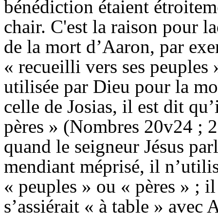
bénédiction étaient étroitem
chair. C'est la raison pour l
de la mort d’Aaron, par exem
« recueilli vers ses peuples
utilisée par Dieu pour la mo
celle de Josias, il est dit qu’
pères » (Nombres 20v24 ; 2
quand le seigneur Jésus parl
mendiant méprisé, il n’utili
« peuples » ou « pères » ; il
s’assiérait « à table » ave