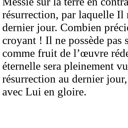
Messie sur la terre en contr
résurrection, par laquelle Il
dernier jour. Combien précie
croyant ! Il ne possède pas 
comme fruit de l’œuvre réde
éternelle sera pleinement v
résurrection au dernier jou
avec Lui en gloire.