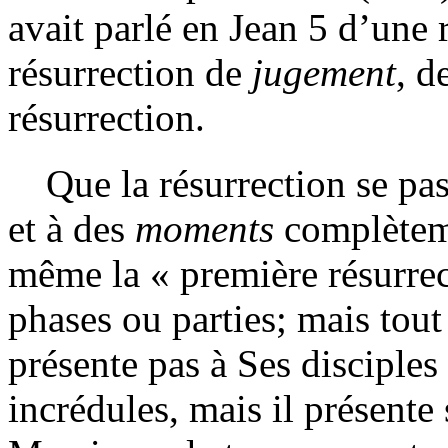
avait parlé en Jean 5 d’une 
résurrection de
jugement
, d
résurrection.
Que la résurrection se pa
et à des
moments
complètemen
même la « première résurrec
phases ou parties; mais tout
présente pas à Ses disciples
incrédules, mais il présent