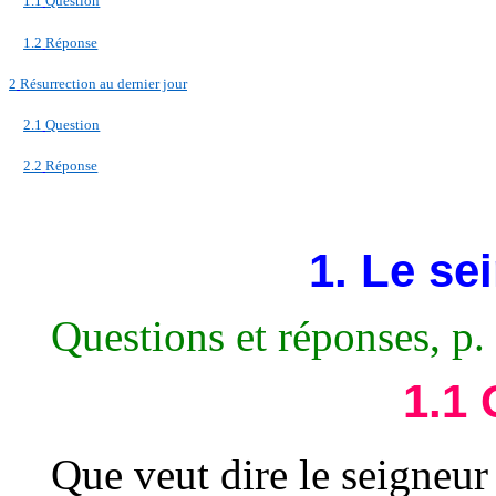
1.1
Question
1.2
Réponse
2
Résurrection au dernier jour
2.1
Question
2.2
Réponse
1. Le se
Questions et réponses, p.
1.1 
Que veut dire le seigneur