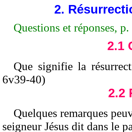
2. Résurrecti
Questions et réponses, p.
2.1 
Que signifie la résurrec
6v39-40)
2.2
Quelques remarques peuven
seigneur Jésus dit dans le pas