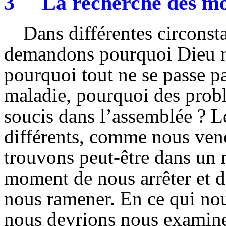
3
La recherche des mo
Dans différentes circonst
demandons pourquoi Dieu no
pourquoi tout ne se passe pa
maladie, pourquoi des probl
soucis dans l’assemblée ? Le
différents, comme nous ven
trouvons peut-être dans un m
moment de nous arrêter et de
nous ramener. En ce qui no
nous devrions nous examiner