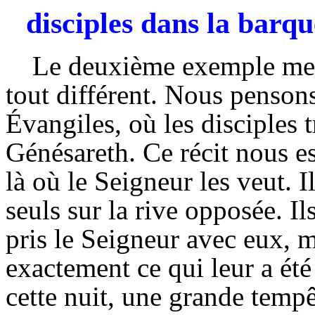
disciples dans la barq
Le deuxième exemple met
tout différent. Nous pensons
Évangiles, où les disciples t
Génésareth. Ce récit nous es
là où le Seigneur les veut. I
seuls sur la rive opposée. Il
pris le Seigneur avec eux, ma
exactement ce qui leur a ét
cette nuit, une grande tempê