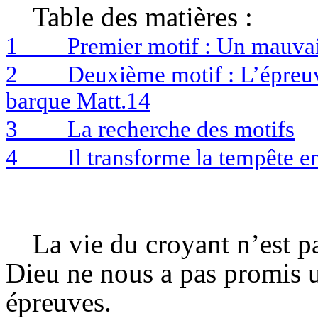
Table des matières :
1
Premier motif : Un mauv
2
Deuxième motif : L’épreuv
barque Matt.14
3
La recherche des motifs
4
Il transforme la tempête e
La vie du croyant n’est p
Dieu ne nous a pas promis un
épreuves.