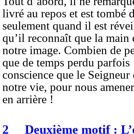
Tout d’abord, il ne remarqu
livré au repos et est tombé
seulement quand il est révei
qu’il reconnaît que la main
notre image. Combien de p
que de temps perdu parfois
conscience que le Seigneur e
notre vie, pour nous amener 
en arrière !
2
Deuxième motif : L’é