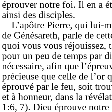
éprouver notre foi. Il en a é
ainsi des disciples.
L’apôtre Pierre, qui lui-m
de Génésareth, parle de cette
quoi vous vous réjouissez, t
pour un peu de temps par div
nécessaire, afin que l’épreu
précieuse que celle de l’or q
éprouvé par le feu, soit trou
et à honneur, dans la révéla
1:6, 7). Dieu éprouve notre fo