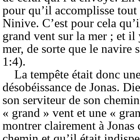
pour qu’il accomplisse tou
Ninive. C’est pour cela qu’i
grand vent sur la mer ; et i
mer, de sorte que le navire 
1:4).
La tempête était donc un
désobéissance de Jonas. Di
son serviteur de son chemin
« grand » vent et une « gra
montrer clairement à Jonas 
chemin et qu’il était indisp