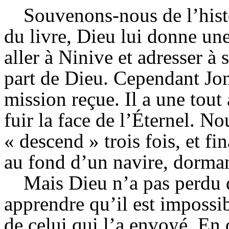
Souvenons-nous de l’hist
du livre, Dieu lui donne une 
aller à Ninive et adresser à
part de Dieu. Cependant Jon
mission reçue. Il a une tout 
fuir la face de l’Éternel. No
« descend » trois fois, et f
au fond d’un navire, dorman
Mais Dieu n’a pas perdu d
apprendre qu’il est impossi
de celui qui l’a envoyé. En