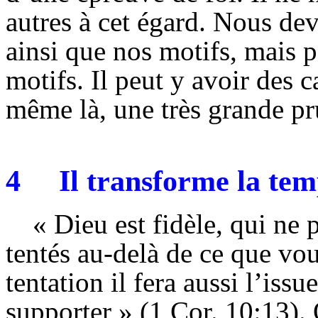
autres à cet égard. Nous d
ainsi que nos motifs, mais p
motifs. Il peut y avoir des c
même là, une très grande pr
4
Il transforme la te
« Dieu est fidèle, qui ne
tentés au-delà de ce que vo
tentation il fera aussi l’issu
supporter » (1 Cor. 10:13)