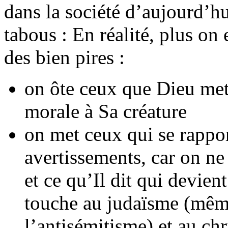
dans la société d’aujourd’hu
tabous : En réalité, plus on 
des bien pires :
on ôte ceux que Dieu mett
morale à Sa créature
on met ceux qui se rappor
avertissements, car on ne
et ce qu’Il dit qui devien
touche au judaïsme (même
l’antisémitisme) et au chr