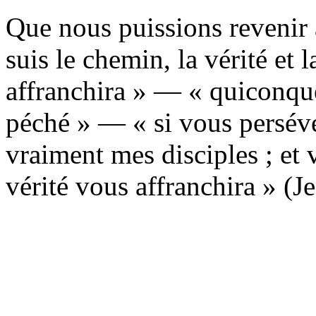
Que nous puissions revenir à
suis le chemin, la vérité et 
affranchira » — « quiconque
péché » — « si vous persévé
vraiment mes disciples ; et v
vérité vous affranchira » (Je