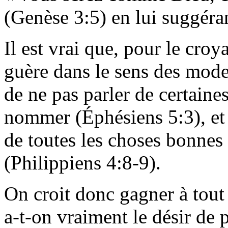
(Genèse 3:5) en lui suggéran
Il est vrai que, pour le croy
guère dans le sens des mode
de ne pas parler de certaine
nommer (Éphésiens 5:3), et 
de toutes les choses bonne
(
Philippiens
4:8-9).
On croit donc gagner à tout d
a-t-on vraiment le désir de p