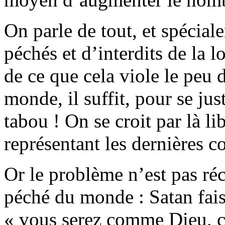
On parle de tout, et spécial
péchés et d’interdits de la l
de ce que cela viole le peu 
monde, il suffit, pour se jus
tabou ! On se croit par là li
représentant les dernières co
Or le problème n’est pas ré
péché du monde : Satan fais
« vous serez comme Dieu, co