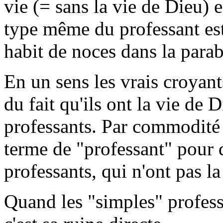
vie (= sans la vie de Dieu) e
type même du professant est
habit de noces dans la para
En un sens les vrais croyant
du fait qu'ils ont la vie de 
professants. Par commodité 
terme de "professant" pour 
professants, qui n'ont pas la
Quand les "simples" professa