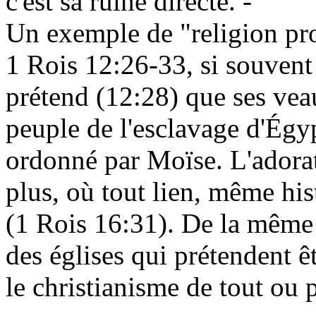
c'est sa ruine directe. -
Un exemple de "religion pro
1 Rois 12:26-33, si souvent 
prétend (12:28) que ses vea
peuple de l'esclavage d'Égyp
ordonné par Moïse. L'adorat
plus, où tout lien, même hist
(1 Rois 16:31). De la même 
des églises qui prétendent ê
le christianisme de tout ou 