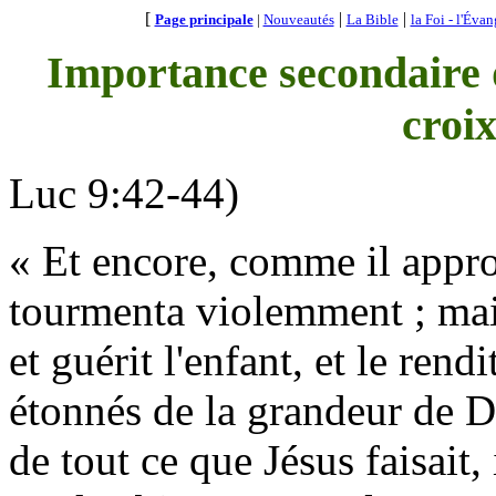
[
|
|
Page principale
|
Nouveautés
La Bible
la Foi - l'Évan
Importance secondaire d
croix
Luc 9:42-44)
« Et encore, comme il approc
tourmenta violemment ; mais
et guérit l'enfant, et le rend
étonnés de la grandeur de D
de tout ce que Jésus faisait, 