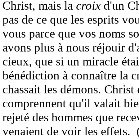
Christ, mais la
croix
d'un Ch
pas de ce que les esprits vou
vous parce que vos noms son
avons plus à nous réjouir d'
cieux, que si un miracle étai
bénédiction à connaître la c
chassait les démons. Christ 
comprennent qu'il valait b
rejeté des hommes que recev
venaient de voir les effets.