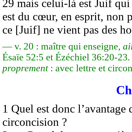
29 mais celui-là est Juif qui
est du cœur, en esprit, non p
ce [Juif] ne vient pas des 
— v. 20 : maître qui enseigne,
ai
Ésaïe 52:5 et Ézéchiel 36:20-23.
proprement
: avec lettre et circo
Ch
1 Quel est donc l’avantage du
circoncision ?