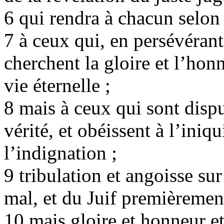
6 qui rendra à chacun selon
7 à ceux qui, en persévéran
cherchent la gloire et l’honn
vie éternelle ;
8 mais à ceux qui sont dispu
vérité, et obéissent à l’iniqu
l’indignation ;
9 tribulation et angoisse su
mal, et du Juif premièrement
10 mais gloire et honneur et