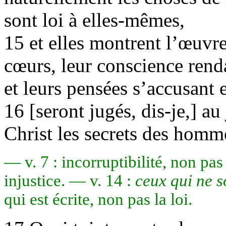
sont loi à elles-mêmes,
15 et elles montrent l’œuvre 
cœurs, leur conscience ren
et leurs pensées s’accusant e
16 [seront jugés, dis-je,] a
Christ les secrets des homm
— v. 7 : incorruptibilité, non pa
injustice. — v. 14 :
ceux qui ne s
qui est écrite, non pas la loi.