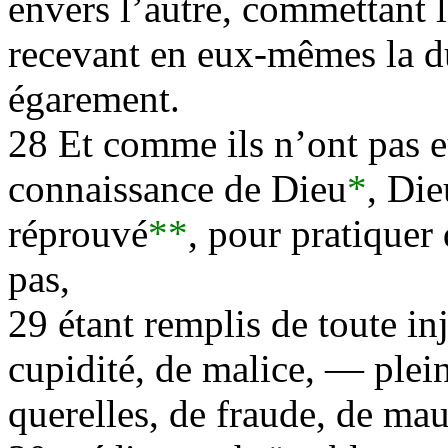
envers l’autre, commettant l
recevant en eux-mêmes la d
égarement.
28 Et comme ils n’ont pas e
connaissance de Dieu
*
, Die
réprouvé
**
, pour pratiquer
pas,
29 étant remplis de toute in
cupidité, de malice, — plein
querelles, de fraude, de ma