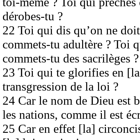
toi-même ? Toi qui prêches 
dérobes-tu ?
22 Toi qui dis qu’on ne doi
commets-tu adultère ? Toi q
commets-tu des sacrilèges ?
23 Toi qui te glorifies en [l
transgression de la loi ?
24 Car le nom de Dieu est 
les nations, comme il est écr
25 Car en effet [la] circonci