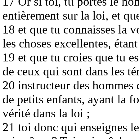
17 Or si toi, tu portes le no
entièrement sur la loi, et qu
18 et que tu connaisses la v
les choses excellentes, étant 
19 et que tu croies que tu 
de ceux qui sont dans les té
20 instructeur des hommes d
de petits enfants, ayant la 
vérité dans la loi ;
21 toi donc qui enseignes le