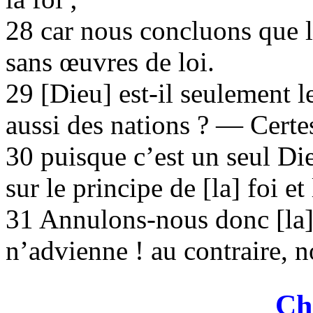
28 car nous concluons que l’
sans œuvres de loi.
29 [Dieu] est-il seulement le
aussi des nations ? — Certes
30 puisque c’est un seul Die
sur le principe de [la] foi et
31 Annulons-nous donc [la] l
n’advienne ! au contraire, no
Ch