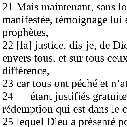
21 Mais maintenant, sans loi
manifestée, témoignage lui ét
prophètes,
22 [la] justice, dis-je, de Di
envers tous, et sur tous ceux
différence,
23 car tous ont péché et n’a
24 — étant justifiés gratuit
rédemption qui est dans le c
25 lequel Dieu a présenté po