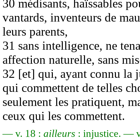
30 médisants, haïssables po
vantards, inventeurs de mau
leurs parents,
31 sans intelligence, ne ten
affection naturelle, sans mis
32 [et] qui, ayant connu la 
qui commettent de telles ch
seulement les pratiquent, ma
ceux qui les commettent.
— v. 18 :
ailleurs
: injustice. — v