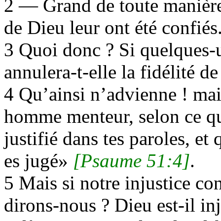
2 — Grand de toute manière,
de Dieu leur ont été confiés
3 Quoi donc ? Si quelques-u
annulera-t-elle la fidélité d
4 Qu’ainsi n’advienne ! mais
homme menteur, selon ce qui 
justifié dans tes paroles, et
es jugé»
[Psaume 51:4]
.
5 Mais si notre injustice con
dirons-nous ? Dieu est-il in