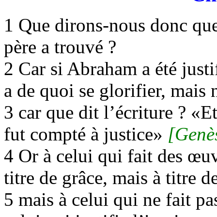
1 Que dirons-nous donc que,
père a trouvé ?
2 Car si Abraham a été justif
a de quoi se glorifier, mais
3 car que dit l’écriture ? «E
fut compté à justice»
[Genè
4 Or à celui qui fait des œuv
titre de grâce, mais à titre 
5 mais à celui qui ne fait p