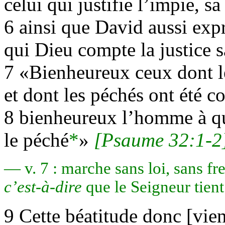
celui qui justifie l’impie, sa
6 ainsi que David aussi exp
qui Dieu compte la justice 
7 «Bienheureux ceux dont le
et dont les péchés ont été co
8 bienheureux l’homme à qu
le péché
*
»
[Psaume 32:1-2
— v. 7 : marche sans loi, sans fr
c’est-à-dire
que le Seigneur tient
9 Cette béatitude donc [vien