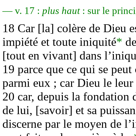
— v. 17 :
plus haut
: sur le princ
18 Car [la] colère de Dieu e
impiété et toute iniquité
*
de
[tout en vivant] dans l’iniqu
19 parce que ce qui se peut
parmi eux ; car Dieu le leur
20 car, depuis la fondation 
de lui, [savoir] et sa puissan
discerne par le moyen de l’i