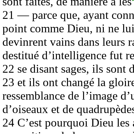
sont faites, de manière à les
21 — parce que, ayant connu 
point comme Dieu, ni ne lui 
devinrent vains dans leurs 
destitué d’intelligence fut r
22 se disant sages, ils sont
23 et ils ont changé la gloi
ressemblance de l’image d’
d’oiseaux et de quadrupèdes 
24 C’est pourquoi Dieu les a