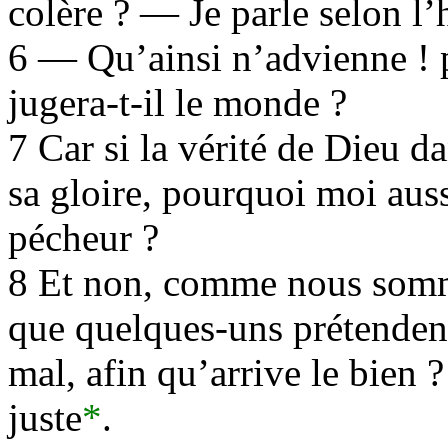
colère ? — Je parle selon 
6 — Qu’ainsi n’advienne ! 
jugera-t-il le monde ?
7 Car si la vérité de Dieu
sa gloire, pourquoi moi aus
pécheur ?
8 Et non, comme nous somm
que quelques-uns prétenden
mal, afin qu’arrive le bien 
juste
*
.