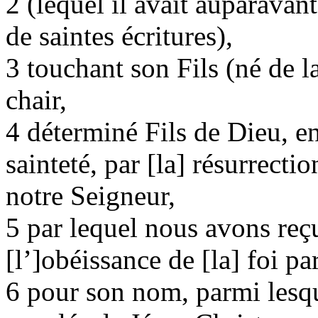
2 (lequel il avait auparavan
de saintes écritures),
3 touchant son Fils (né de 
chair,
4 déterminé Fils de Dieu, en
sainteté, par [la] résurrecti
notre Seigneur,
5 par lequel nous avons reçu
[l’]obéissance de [la] foi pa
6 pour son nom, parmi lesqu