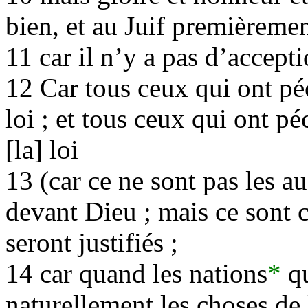
bien, et au Juif premièremen
11 car il n’y a pas d’accept
12 Car tous ceux qui ont péc
loi ; et tous ceux qui ont pé
[la] loi
13 (car ce ne sont pas les au
devant Dieu ; mais ce sont c
seront justifiés ;
14 car quand les nations
*
qu
naturellement les choses de l