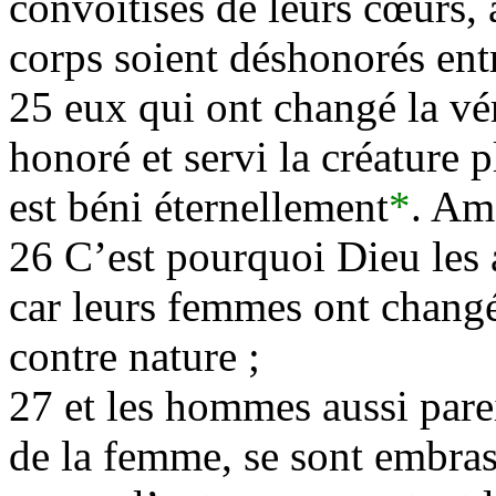
convoitises de leurs cœurs, 
corps soient déshonorés en
25 eux qui ont changé la vé
honoré et servi la créature p
est béni éternellement
*
. Am
26 C’est pourquoi Dieu les a
car leurs femmes ont changé 
contre nature ;
27 et les hommes aussi parei
de la femme, se sont embras