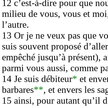
12 c’est-à-dire pour que n
milieu de vous, vous et moi,
l’autre.
13 Or je ne veux pas que vo
suis souvent proposé d’aller
empêché jusqu’à présent), af
parmi vous aussi, comme par
14 Je suis débiteur
*
et enver
barbares
**
, et envers les sa
15 ainsi, pour autant qu’il d