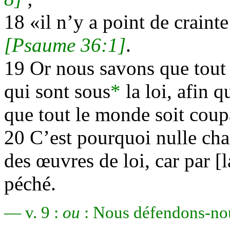
18 «il n’y a point de craint
[Psaume 36:1]
.
19 Or nous savons que tout ce
qui sont sous
*
la loi, afin q
que tout le monde soit coup
20 C’est pourquoi nulle chai
des œuvres de loi, car par [l
péché.
— v. 9 :
ou
: Nous défendons-nou