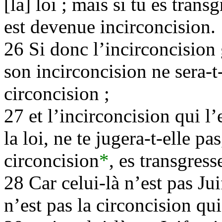
[la] loi ; mais si tu es trans
est devenue incirconcision.
26 Si donc l’incirconcision
son incirconcision ne sera-
circoncision ;
27 et l’incirconcision qui l
la loi, ne te jugera-t-elle pas
circoncision
*
, es transgress
28 Car celui-là n’est pas Juif
n’est pas la circoncision qui