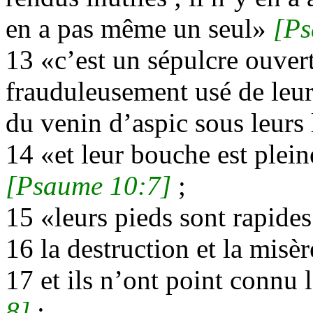
en a pas même un seul»
[Ps
13 «c’est un sépulcre ouvert 
frauduleusement usé de leu
du venin d’aspic sous leurs
14 «et leur bouche est plei
[Psaume 10:7]
;
15 «leurs pieds sont rapides
16 la destruction et la misèr
17 et ils n’ont point connu 
8]
;