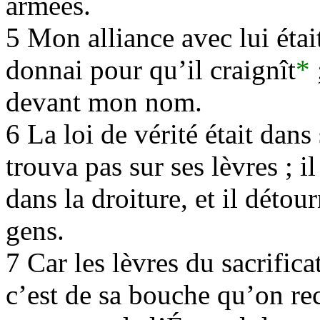
armées.
5 Mon alliance avec lui était 
donnai pour qu’il craignît
*
devant mon nom.
6 La loi de vérité était dans
trouva pas sur ses lèvres ; 
dans la droiture, et il déto
gens.
7 Car les lèvres du sacrifica
c’est de sa bouche qu’on re