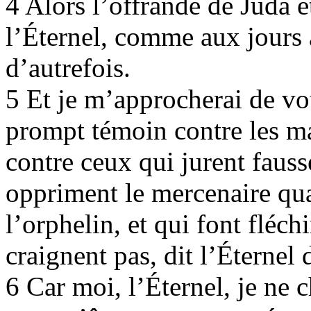
4 Alors l’offrande de Juda e
l’Éternel, comme aux jours
d’autrefois.
5 Et je m’approcherai de vou
prompt témoin contre les mag
contre ceux qui jurent fauss
oppriment le mercenaire quan
l’orphelin, et qui font fléchi
craignent pas, dit l’Éternel
6 Car moi, l’Éternel, je ne c