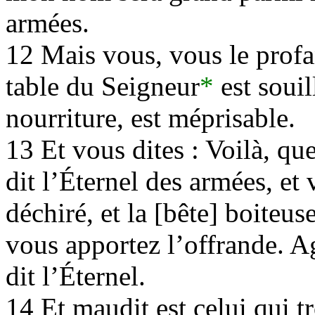
armées.
12 Mais vous, vous le profa
table du Seigneur
*
est souil
nourriture, est méprisable.
13 Et vous dites : Voilà, que
dit l’Éternel des armées, et
déchiré, et la [bête] boiteuse
vous apportez l’offrande. Ag
dit l’Éternel.
14 Et maudit est celui qui t