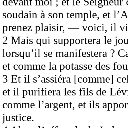
devant moi ; et le Seigneur
soudain à son temple, et l’A
prenez plaisir, — voici, il v
2 Mais qui supportera le jou
lorsqu’il se manifestera ? C
et comme la potasse des fou
3 Et il s’assiéra [comme] cel
et il purifiera les fils de Lé
comme l’argent, et ils appor
justice.