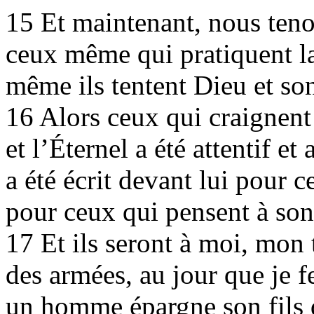
15 Et maintenant, nous teno
ceux même qui pratiquent la
même ils tentent Dieu et son
16 Alors ceux qui craignent l
et l’Éternel a été attentif et
a été écrit devant lui pour c
pour ceux qui pensent à so
17 Et ils seront à moi, mon t
des armées, au jour que je f
un homme épargne son fils q