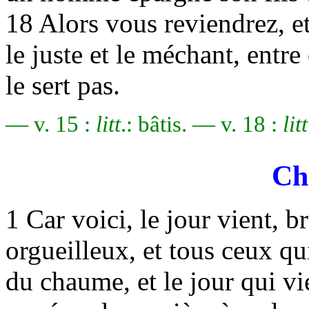
18 Alors vous reviendrez, et
le juste et le méchant, entre
le sert pas.
— v. 15 :
litt
.: bâtis. — v. 18 :
litt
Ch
1 Car voici, le jour vient, 
orgueilleux, et tous ceux qu
du chaume, et le jour qui vie