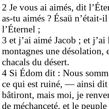
2 Je vous ai aimés, dit l’Éte
as-tu aimés ? Ésaü n’était-il
l’Éternel ;
3 et j’ai aimé Jacob ; et j’ai 
montagnes une désolation, et
chacals du désert.
4 Si Édom dit : Nous sommes
ce qui est ruiné, — ainsi dit
bâtiront, mais moi, je renver
de méchanceté, et le peuple 