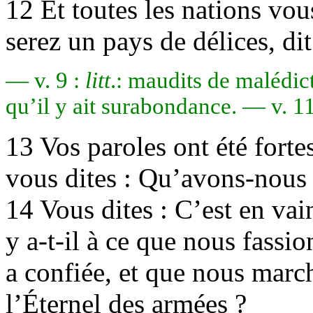
12 Et toutes les nations vo
serez un pays de délices, di
— v. 9 :
litt
.: maudits de malédic
qu’il y ait surabondance. — v. 11
13 Vos paroles ont été fortes
vous dites : Qu’avons-nous d
14 Vous dites : C’est en vain
y a-t-il à ce que nous fassio
a confiée, et que nous marc
l’Éternel des armées ?