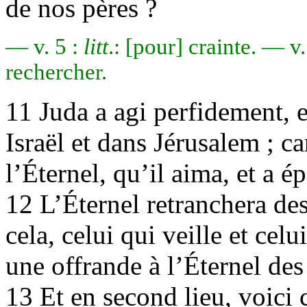
de nos pères ?
— v. 5 :
litt
.: [pour] crainte. — v.
rechercher.
11 Juda a agi perfidement, 
Israël et dans Jérusalem ; ca
l’Éternel, qu’il aima, et a é
12 L’Éternel retranchera de
cela, celui qui veille et cel
une offrande à l’Éternel des
13 Et en second lieu, voici 