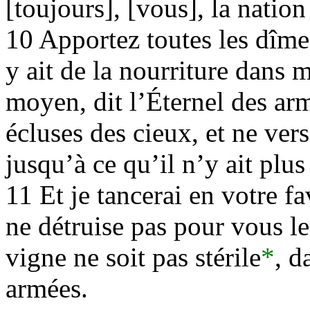
[toujours], [vous], la nation
10 Apportez toutes les dîmes
y ait de la nourriture dans
moyen, dit l’Éternel des arm
écluses des cieux, et ne ver
jusqu’à ce qu’il n’y ait plus
11 Et je tancerai en votre fa
ne détruise pas pour vous le 
vigne ne soit pas stérile
*
, d
armées.