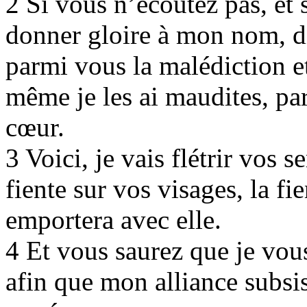
2 Si vous n’écoutez pas, et 
donner gloire à mon nom, di
parmi vous la malédiction et
même je les ai maudites, pa
cœur.
3 Voici, je vais flétrir vos 
fiente sur vos visages, la fi
emportera avec elle.
4 Et vous saurez que je vo
afin que mon alliance subsis