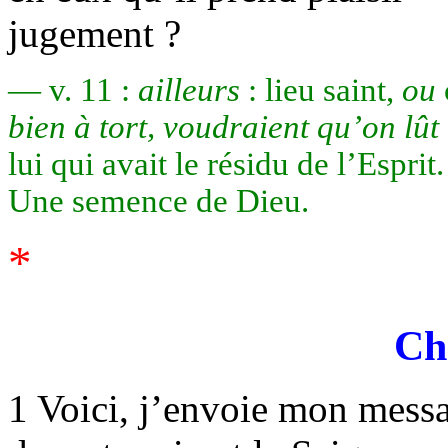
jugement ?
— v. 11 :
ailleurs
: lieu saint,
ou
bien à tort, voudraient qu’on lût
lui qui avait le résidu de l’Espr
Une semence de Dieu.
*
Ch
1 Voici, j’envoie mon messag