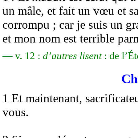
un mâle, et fait un vœu et sa
corrompu ; car je suis un gr
et mon nom est terrible parm
— v. 12 :
d’autres lisent
: de l’Ét
Ch
1 Et maintenant, sacrificat
vous.