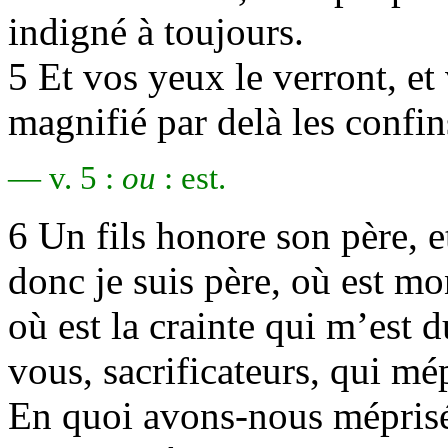
indigné à toujours.
5 Et vos yeux le verront, et 
magnifié par delà les confin
— v. 5 :
ou
: est.
6 Un fils honore son père, et
donc je suis père, où est mon
où est la crainte qui m’est 
vous, sacrificateurs, qui m
En quoi avons-nous mépris