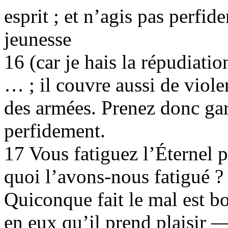
esprit ; et n’agis pas perfi
jeunesse
16 (car je hais la répudiation
… ; il couvre aussi de viole
des armées. Prenez donc gard
perfidement.
17 Vous fatiguez l’Éternel p
quoi l’avons-nous fatigué ?
Quiconque fait le mal est bo
en eux qu’il prend plaisir —