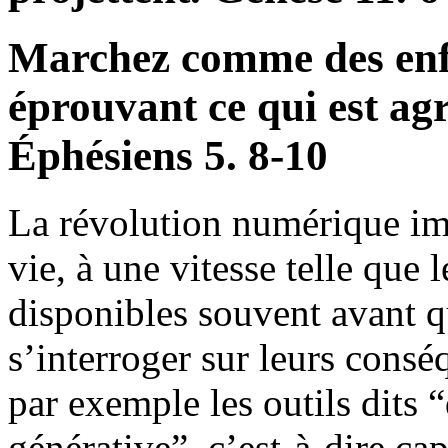
Marchez comme des enf
éprouvant ce qui est ag
Éphésiens 5. 8-10
La révolution numérique im
vie, à une vitesse telle que
disponibles souvent avant q
s’interroger sur leurs cons
par exemple les outils dits “
générative”, c’est-à-dire ca