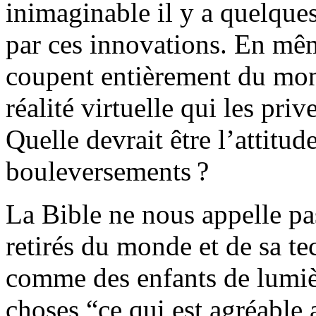
inimaginable il y a quelque
par ces innovations. En mêm
coupent entièrement du mon
réalité virtuelle qui les priv
Quelle devrait être l’attitu
bouleversements ?
La Bible ne nous appelle p
retirés du monde et de sa t
comme des enfants de lumièr
choses “ce qui est agréable 