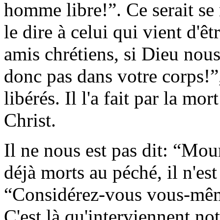
homme libre!”. Ce serait s
le dire à celui qui vient d'ê
amis chrétiens, si Dieu nous
donc pas dans votre corps!”,
libérés. Il l'a fait par la mor
Christ.
Il ne nous est pas dit: “Mo
déjà morts au péché, il n'est 
“Considérez-vous vous-mê
C'est là qu'interviennent not