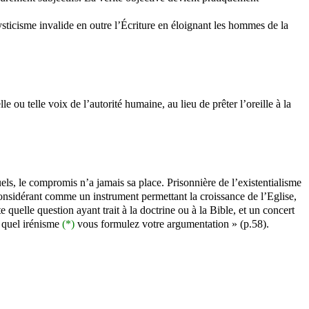
ysticisme invalide en outre l’Écriture en éloignant les hommes de la
le ou telle voix de l’autorité humaine, au lieu de prêter l’oreille à la
uels, le compromis n’a jamais sa place. Prisonnière de l’existentialisme
considérant comme un instrument permettant la croissance de l’Eglise,
uelle question ayant trait à la doctrine ou à la Bible, et un concert
c quel irénisme
(*)
vous formulez votre argumentation » (p.58).