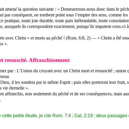
vait amené la question suivante : « Demeurerons-nous donc dans le péché
; qui par conséquent, ne tombent point sous l’empire des sens, comme les 
nce pratique, toute joie durable, toute paix inébranlable, toute consolatio
gile, auxquels ils correspondent exactement, puisqu’ils imputent ceux-ci à
avec Christ » et morts au péché ! (Rom. 6:8, 2) — « Christ a été ensev
us ».
t ressuscité. Affranchissement
imer par : L’Union du croyant avec un Christ mort et ressuscité ; union
amour.
de Dieu, il les sondera par le même Esprit ; puis elles porteront leur fru
a vie éternelle ».
uvent affranchis, non seulement du péché et de ses conséquences, mais aussi
.
 cette petite étude, je cite Rom. 7:4 ; Gal. 2:19 ; deux passages 