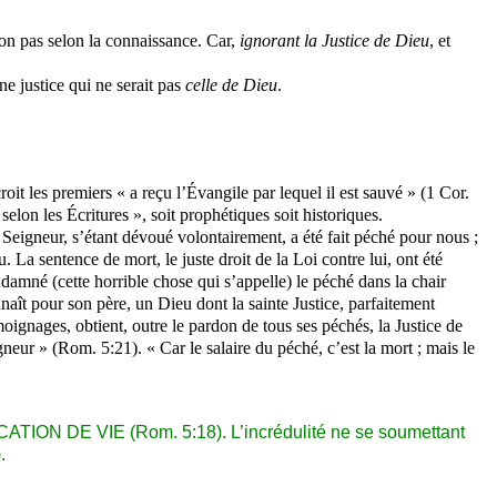
non pas selon la connaissance. Car,
ignorant la Justice de Dieu
, et
e justice qui ne serait pas
celle de Dieu
.
croit les premiers « a reçu l’Évangile par lequel il est sauvé » (1 Cor.
 selon les Écritures », soit prophétiques soit historiques.
 Seigneur, s’étant dévoué volontairement, a été fait péché pour nous ;
u. La sentence de mort, le juste droit de la Loi contre lui, ont été
ndamné (cette horrible chose qui s’appelle) le péché dans la chair
onnaît pour son père, un Dieu dont la sainte Justice, parfaitement
oignages, obtient, outre le pardon de tous ses péchés, la Justice de
igneur » (Rom. 5:21). « Car le salaire du péché, c’est la mort ; mais le
ATION DE VIE (Rom. 5:18). L’incrédulité ne se soumettant
.