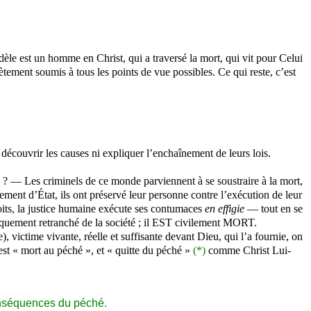
fidèle est un homme en Christ, qui a traversé la mort, qui vit pour Celui
lètement soumis à tous les points de vue possibles. Ce qui reste, c’est
ut découvrir les causes ni expliquer l’enchaînement de leurs lois.
? — Les criminels de ce monde parviennent à se soustraire à la mort,
ment d’État, ils ont préservé leur personne contre l’exécution de leur
oits, la justice humaine exécute ses contumaces
en effigie
— tout en se
uridiquement retranché de la société ; il EST civilement MORT.
), victime vivante, réelle et suffisante devant Dieu, qui l’a fournie, on
 est « mort au péché », et « quitte du péché »
(*)
comme Christ Lui-
 conséquences du péché.