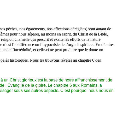
, nos péchés, nos égarements, nos affections déréglées) sont autant de
êmes pour nous séparer, au moins en esprit, du Christ de la Bible,
ligion charnelle qui prescrit et exalte les efforts de la nature
 n’est l’indifférence ou l’hypocrisie de l’orgueil spirituel. En d’autres
ue de l’incrédulité, et celle-ci ne peut produire que le doute ou
ppelés historiques. Nous les trouvons révélés au chapitre 6 des
à un Christ glorieux est la base de notre affranchissement de
 de l’Évangile de la gloire. Le chapitre 6 aux Romains la
envisager sous ses autres aspects. C’est pourquoi nous nous en