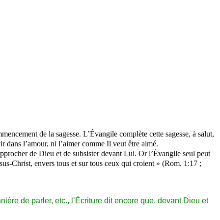
mmencement de la sagesse. L’Évangile complète cette sagesse, à salut,
ir dans l’amour, ni l’aimer comme Il veut être aimé.
approcher de Dieu et de subsister devant Lui. Or l’Évangile seul peut
Jésus-Christ, envers tous et sur tous ceux qui croient » (Rom. 1:17 ;
nière de parler, etc., l’Écriture dit encore que, devant Dieu et