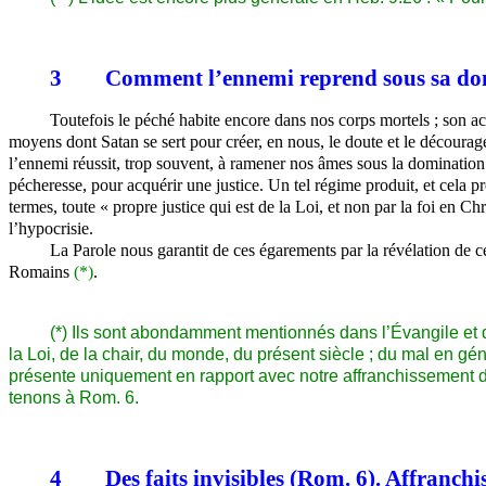
3
Comment l’ennemi reprend sous sa do
Toutefois le péché habite encore dans nos corps mortels ; son act
moyens dont Satan se sert pour créer, en nous, le doute et le découra
l’ennemi réussit, trop souvent, à ramener nos âmes sous la domination du
pécheresse, pour acquérir une justice. Un tel régime produit, et cela pr
termes, toute « propre justice qui est de la Loi, et non par la foi en C
l’hypocrisie.
La Parole nous garantit de ces égarements par la révélation de ce
Romains
(*)
.
(*) Ils sont abondamment mentionnés dans l’Évangile et d
la Loi, de la chair, du monde, du présent siècle ; du mal en gén
présente uniquement en rapport avec notre affranchissement du
tenons à Rom. 6.
4
Des faits invisibles (Rom. 6). Affranch