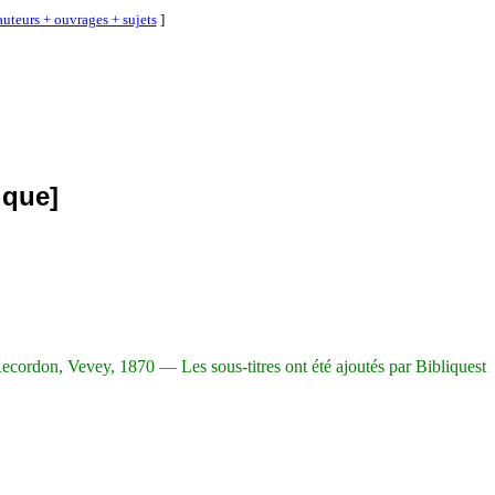
auteurs + ouvrages + sujets
]
ique]
ecordon, Vevey, 1870 — Les sous-titres ont été ajoutés par Bibliquest