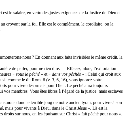
 est le salaire, en vertu des justes exigences de la Justice de Dieu et
au croyant par la foi. Elle est le complément, le corollaire, ou la
.
surmonterons-nous ? En donnant aux faits invisibles le même crédit, la
anière de parler, pour ne rien dire. — Effacez, alors, l’exhortation
emeurez «
sous le péché
» et «
dans vos péchés
» ; Celui qui croit aux
 si, comme le dit Rom. 6 (v. 3, 6, 16), vous ignorez votre
 efforts pour vivre désormais pour Dieu. Le péché aura toujours
ui vos membres. Vous êtes libres à l’égard de la justice, mais esclaves
-nous donc le terrible joug de notre ancien tyran, pour vivre à son
, mais pour vivants à Dieu, dans le Christ Jésus ». Là est la
ses droits sur nous, en les épuisant sur Christ « fait péché pour nous ».