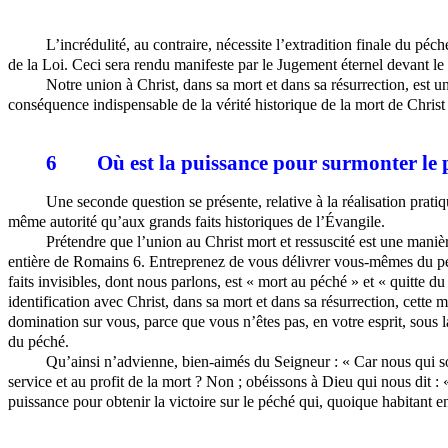
L’incrédulité, au contraire, nécessite l’extradition finale du péch
de la Loi. Ceci sera rendu manifeste par le Jugement éternel devant le
Notre union à Christ, dans sa mort et dans sa résurrection, est un 
conséquence indispensable de la vérité historique de la mort de Christ 
6
Où est la puissance pour surmonter le 
Une seconde question se présente, relative à la réalisation prat
même autorité qu’aux grands faits historiques de l’Évangile.
Prétendre que l’union au Christ mort et ressuscité est une manière
entière de Romains 6. Entreprenez de vous délivrer vous-mêmes du pé
faits invisibles, dont nous parlons, est « mort au péché » et « quitte
identification avec Christ, dans sa mort et dans sa résurrection, cette
domination sur vous, parce que vous n’êtes pas, en votre esprit, sous l
du péché.
Qu’ainsi n’advienne, bien-aimés du Seigneur : « Car nous qui s
service et au profit de la mort ? Non ; obéissons à Dieu qui nous dit 
puissance pour obtenir la victoire sur le péché qui, quoique habitant 