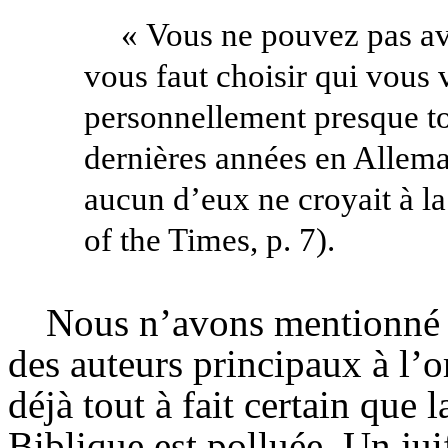
« Vous ne pouvez pas avoir
vous faut choisir qui vous 
personnellement presque tou
dernières années en Allemag
aucun d’eux ne croyait à la
of
the
Times, p. 7).
Nous n’avons mentionné 
des auteurs principaux à l’o
déjà tout à fait certain que 
Biblique est polluée. Un juif