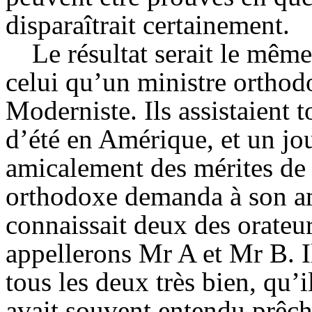
disparaîtrait certainement.
Le résultat serait le mê
celui qu’un ministre orthod
Moderniste. Ils assistaient 
d’été en Amérique, et un jou
amicalement des mérites de 
orthodoxe demanda à son ami
connaissait deux des orateu
appellerons Mr A et Mr B. Il
tous les deux très bien, qu’il
avait souvent entendu prêch