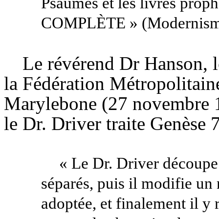
Psaumes et les livres prop
COMPLÈTE » (Modernisme,
Le révérend Dr
Hanson
, 
la Fédération Métropolitain
Marylebone
(27 novembre 1
le Dr. Driver traite Genèse 7
« Le Dr. Driver découpe
séparés, puis il modifie un 
adoptée, et finalement il y