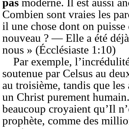
pas
moderne. Il est aussi an
Combien sont vraies les paro
il une chose dont on puisse 
nouveau ? — Elle a été déjà,
nous » (
Écclésiaste
1:10)
Par exemple, l’incrédulité
soutenue par
Celsus
au deux
au troisième, tandis que les
un Christ purement humain
beaucoup croyaient qu’
Il
n’
prophète, comme des millio