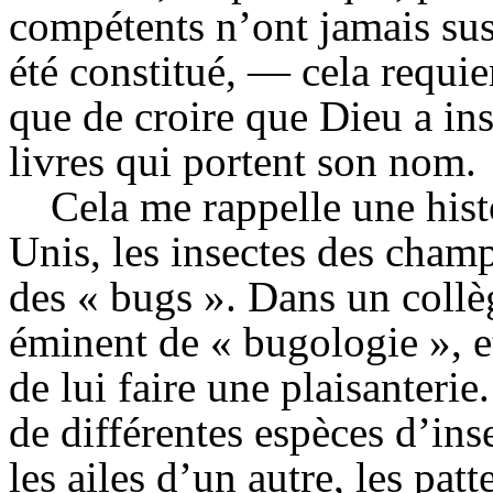
compétents n’ont jamais susp
été constitué, — cela requie
que de croire que Dieu a ins
livres qui portent son nom.
Cela me rappelle une his
Unis, les insectes des cha
des « bugs ». Dans un collèg
éminent de «
bugologie
», e
de lui faire une plaisanterie
de différentes espèces d’insec
les ailes d’un autre, les pat