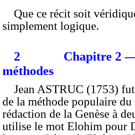
Que ce récit soit véridiqu
simplement logique.
2
Chapitre 2 —
méthodes
Jean
ASTRUC
(1753) fut
de la méthode populaire du 
rédaction de la Genèse à de
utilise le mot
Elohim
pour D