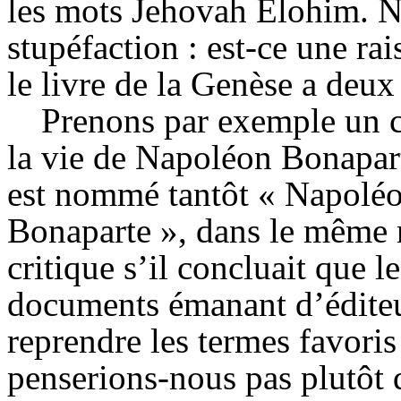
les mots
Jehovah
Elohim
. 
stupéfaction : est-ce une ra
le livre de la Genèse a deux
Prenons par exemple un cri
la vie de Napoléon Bonapart
est nommé tantôt « Napoléo
Bonaparte », dans le même r
critique s’il concluait que 
documents émanant d’éditeu
reprendre les termes favori
penserions-nous pas plutôt q