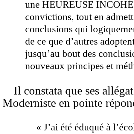
une HEUREUSE INCOHÉREN
convictions, tout en admetta
conclusions qui logiquemen
de ce que d’autres adoptent
jusqu’au bout des conclusio
nouveaux principes et méth
Il constata que ses allégat
Moderniste en pointe répond
« J’ai été éduqué à l’écol