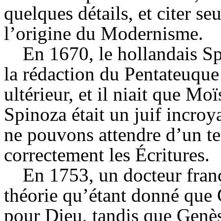
quelques détails, et citer s
l’origine du Modernisme.
En 1670, le hollandais Spi
la rédaction du Pentateuque
ultérieur, et il niait que Mo
Spinoza était un juif incroy
ne pouvons attendre d’un te
correctement les Écritures.
En 1753, un docteur fran
théorie qu’étant donné que 
pour Dieu, tandis que Genès