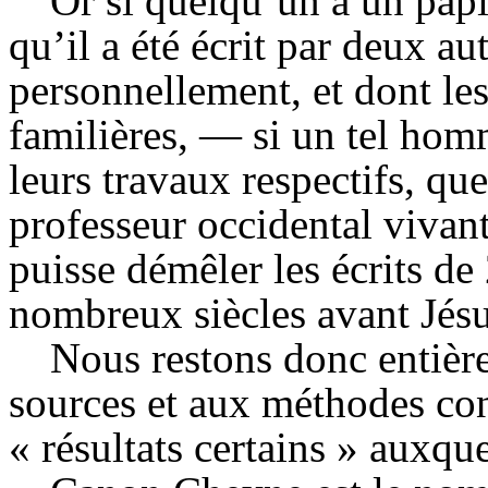
Or si quelqu’un a un papie
qu’il a été écrit par deux au
personnellement, et dont les
familières, — si un tel hom
leurs travaux respectifs, que
professeur occidental vivant
puisse démêler les écrits de
nombreux siècles avant Jésu
Nous restons donc entièr
sources et aux méthodes co
« résultats certains » auxque