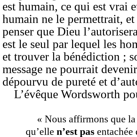
est humain, ce qui est vrai 
humain ne le permettrait, e
penser que Dieu l’autoriser
est le seul par lequel les h
et trouver la bénédiction ; s
message ne pourrait devenir
dépourvu de pureté et d’auto
L’évêque Wordsworth pouv
« Nous affirmons que la
qu’elle
n’est
pas
entachée 