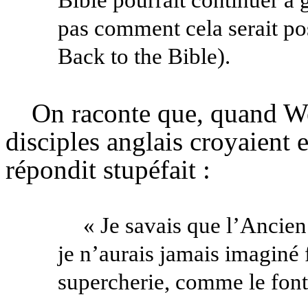
Bible pourrait continuer à g
pas comment cela serait poss
Back to
the
Bible).
On raconte que, quand
W
disciples anglais croyaient 
répondit stupéfait :
« Je savais que l’
Ancien
je n’aurais jamais imaginé f
supercherie, comme le font