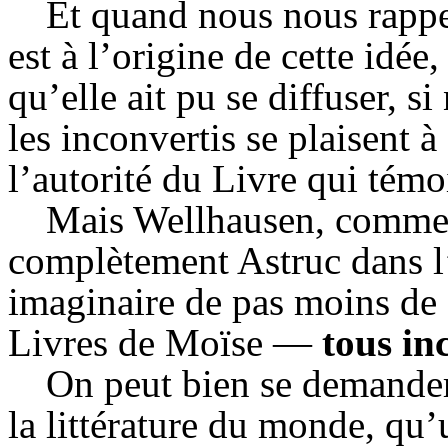
Et quand nous nous rapp
est à l’origine de cette idé
qu’elle ait pu se diffuser, s
les inconvertis se plaisent à
l’autorité du Livre qui témo
Mais
Wellhausen
, comme 
complètement
Astruc
dans l
imaginaire de pas moins de 
Livres de Moïse —
tous in
On peut bien se demander,
la littérature du monde, qu