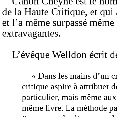
Canon
Cheyne
est le nom
de la Haute Critique, et qui 
et l’a même surpassé même 
extravagantes.
L’évêque
Welldon
écrit de
« Dans les mains d’un c
critique aspire à attribuer
particulier, mais même aux 
même livre. La méthode par