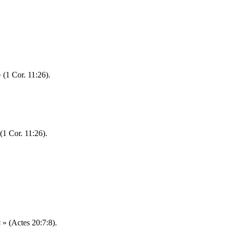
 (1 Cor. 11:26).
(1 Cor. 11:26).
s
» (
Actes 20:7:8).