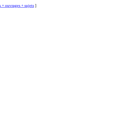
s + ouvrages + sujets
]