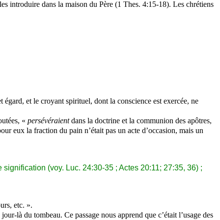
 les introduire dans la maison du Père (1
Thes
. 4:15-18). Les chrétiens
égard, et le croyant spirituel, dont la conscience est exercée, ne
outées, «
persévéraient
dans la doctrine et la communion des apôtres,
our eux la fraction du pain n’était pas un acte d’occasion, mais un
signification (
voy
. Luc. 24:30-35 ; Actes 20:11; 27:35, 36) ;
rs, etc. ».
ce jour-là du tombeau. Ce passage nous apprend que c’était l’usage des