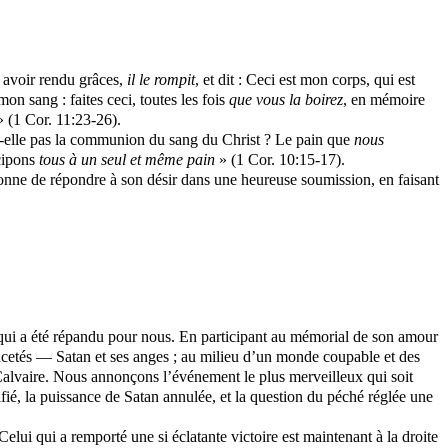
ès avoir rendu grâces,
il le rompit
, et dit : Ceci est mon corps, qui est
on sang : faites ceci, toutes les fois
que
vous la boirez
, en mémoire
» (1 Cor. 11:23-26).
t-elle pas la communion du sang du Christ ? Le pain que
nous
icipons
tous à un seul et même pain
» (1 Cor. 10:15-17).
donne de répondre à son désir dans une heureuse soumission, en faisant
 qui a été répandu pour nous. En participant au mémorial de son amour
ancetés — Satan et ses anges ; au milieu d’un monde coupable et des
u Calvaire. Nous annonçons l’événement le plus merveilleux qui soit
ié, la puissance de Satan annulée, et la question du péché réglée une
 Celui qui a remporté une si éclatante victoire est maintenant à la droite