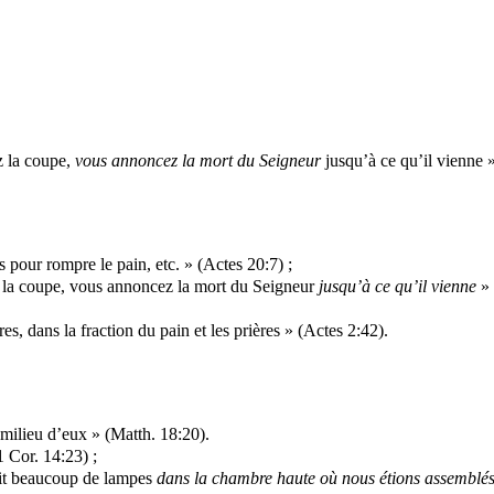
z la coupe,
vous annoncez la mort du Seigneur
jusqu’à ce qu’il vienne »
 pour rompre le pain, etc. » (Actes 20:7) ;
la coupe, vous annoncez la mort du Seigneur
jusqu’à ce qu’il vienne
»
s, dans la fraction du pain et les prières » (Actes 2:42).
milieu d’eux » (
Matth
. 18:20).
 Cor. 14:23) ;
vait beaucoup de lampes
dans la chambre haute où nous étions assemblé