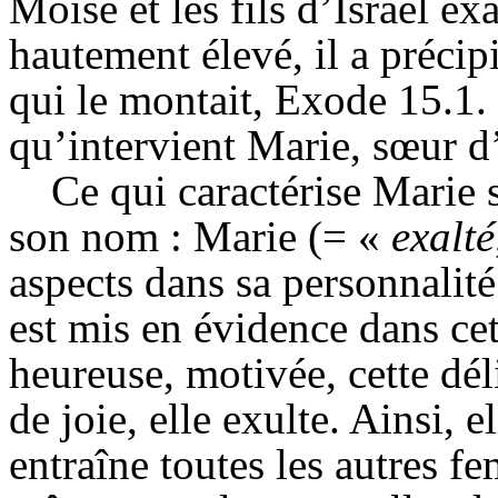
Moïse et les fils d’Israël exa
hautement élevé, il a précipi
qui le montait, Exode 15.1. 
qu’intervient Marie, sœur d
Ce qui caractérise Marie s
son nom : Marie (= «
exalté
aspects dans sa personnalité 
est mis en évidence dans cet
heureuse, motivée, cette dél
de joie, elle exulte. Ainsi, 
entraîne toutes les autres fe