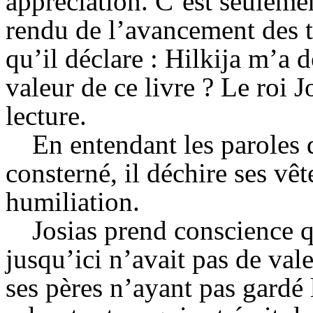
appréciation. C’est seulemen
rendu de l’avancement des t
qu’il déclare :
Hilkija
m’a do
valeur de ce livre ? Le roi J
lecture.
En entendant les paroles de
consterné, il déchire ses v
humiliation.
Josias prend conscience qu
jusqu’ici n’avait pas de vale
ses pères n’ayant pas gardé 