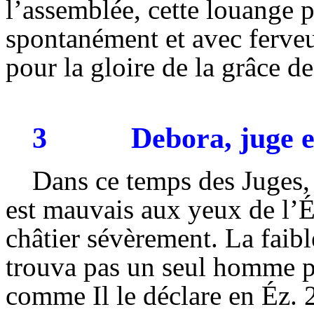
l’assemblée, cette louange 
spontanément et avec ferveur
pour la gloire de la grâce d
3
Debora
, juge 
Dans ce temps des Juges, 
est mauvais aux yeux de l’Ét
châtier sévèrement. La faibl
trouva pas un seul homme po
comme Il le déclare en
Éz
. 