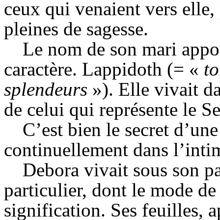
ceux qui venaient vers elle,
pleines de sagesse.
Le nom de son mari appor
caractère.
Lappidoth
(= «
to
splendeurs
»). Elle vivait d
de celui qui représente le Se
C’est bien le secret d’une
continuellement dans l’inti
Debora
vivait sous son pa
particulier, dont le mode de
signification. Ses feuilles, 