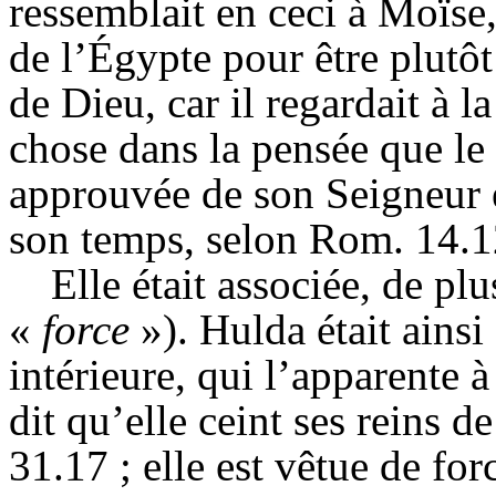
ressemblait en ceci à Moïse,
de l’Égypte pour être plutôt
de Dieu, car il regardait à l
chose dans la pensée que le 
approuvée de son Seigneur e
son temps, selon Rom. 14.12
Elle était associée, de p
«
force
»).
Hulda
était ainsi
intérieure, qui l’apparente 
dit qu’elle ceint ses reins de
31.17 ; elle est vêtue de forc