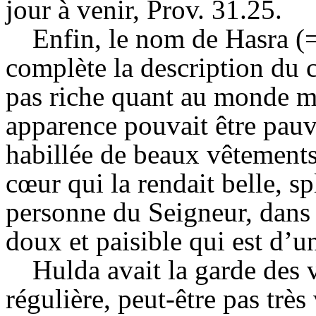
jour à venir, Prov. 31.25.
Enfin, le nom de
Hasra
(
complète la description du 
pas riche quant au monde m
apparence pouvait être pauvre
habillée de beaux vêtements
cœur qui la rendait belle, s
personne du Seigneur, dans l
doux et paisible qui est d’u
Hulda
avait la garde des 
régulière, peut-être pas très 