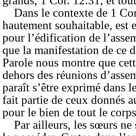
grands, 1 Cor. 12.31, et tou
Dans le contexte de 1 Cor
hautement souhaitable, est e
pour l’édification de l’asse
que la manifestation de ce d
Parole nous montre que cette
dehors des réunions d’asse
paraît s’être exprimé dans le
fait partie de ceux donnés 
pour le bien de tout le corp
Par ailleurs, les sœurs ne