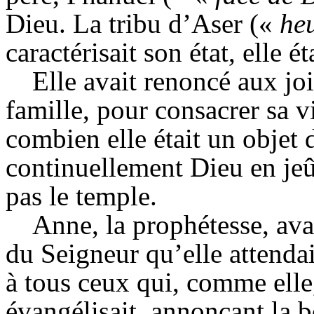
Dieu. La tribu d’Aser («
he
caractérisait son état, elle é
Elle avait renoncé aux joi
famille, pour consacrer sa v
combien elle était un objet d
continuellement Dieu en jeûn
pas le temple.
Anne, la prophétesse, ava
du Seigneur qu’elle attendait
à tous ceux qui, comme elle,
évangélisait, annonçant la 