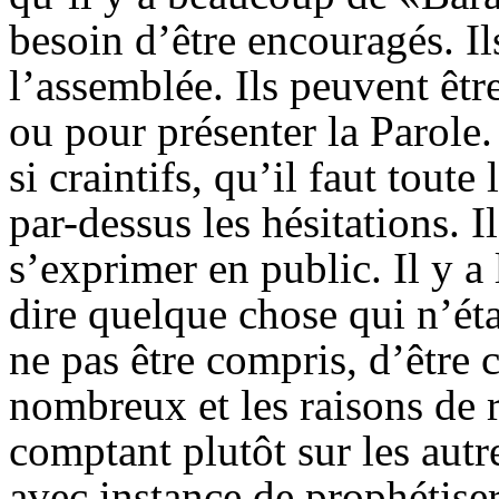
besoin d’être encouragés. I
l’assemblée. Ils peuvent être
ou pour présenter la Parole. 
si craintifs, qu’il faut tout
par-dessus les hésitations. Il
s’exprimer en public. Il y 
dire quelque chose qui n’éta
ne pas être compris, d’être 
nombreux et les raisons de re
comptant plutôt sur les aut
avec instance de prophétiser