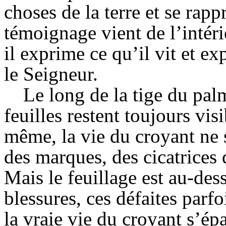
choses de la terre et se rap
témoignage vient de l’intér
il exprime ce qu’il vit et e
le Seigneur.
Le long de la tige du pal
feuilles restent toujours vi
même, la vie du croyant ne s
des marques, des cicatrices
Mais le feuillage est au-dess
blessures, ces défaites parfoi
la vraie vie du croyant s’ép