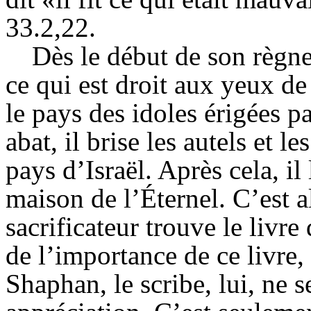
33.2,22.
Dès le début de son règne
ce qui est droit aux yeux de 
le pays des idoles érigées pa
abat, il brise les autels et l
pays d’Israël. Après cela, il 
maison de l’Éternel. C’est 
sacrificateur trouve le livre
de l’importance de ce livre, i
Shaphan
, le scribe, lui, n