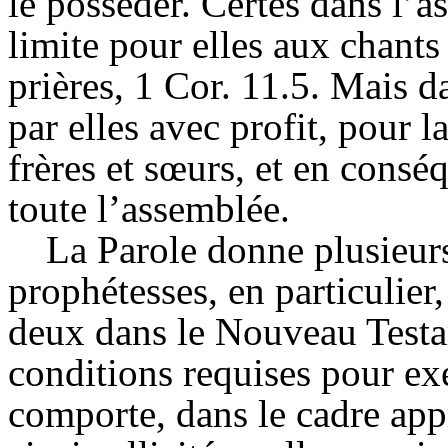
le posséder. Certes dans l’a
limite pour elles aux chant
prières, 1 Cor. 11.5. Mais da
par elles avec profit, pour l
frères et sœurs, et en consé
toute l’assemblée.
La Parole donne plusieu
prophétesses, en particulier
deux dans le Nouveau Testam
conditions requises pour exe
comporte, dans le cadre ap