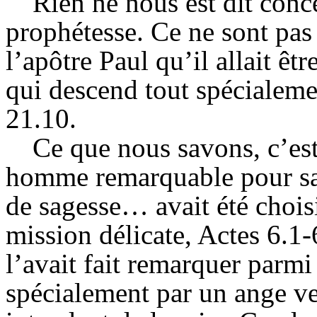
Rien ne nous est dit conce
prophétesse. Ce ne sont pas 
l’apôtre Paul qu’il allait êt
qui descend tout spécialeme
21.10.
Ce que nous savons, c’est
homme remarquable pour sa p
de sagesse… avait été chois
mission délicate, Actes 6.1-
l’avait fait remarquer parmi 
spécialement par un ange ve