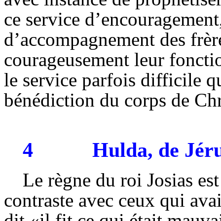
ce service d’encouragement,
d’accompagnement des frère
courageusement leur foncti
le service parfois difficile q
bénédiction du corps de Chr
4
Hulda
, de Jé
Le règne du roi Josias est 
contraste avec ceux qui avai
dit «il fit ce qui était mauv