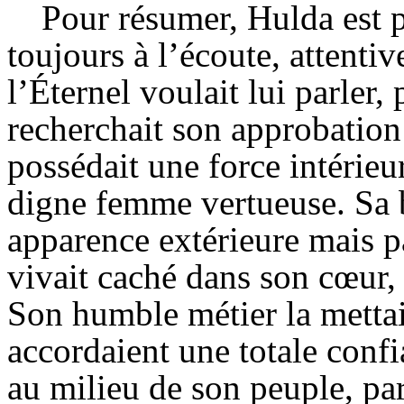
Pour résumer,
Hulda
est 
toujours à l’écoute, attent
l’Éternel voulait lui parler,
recherchait son approbation d
possédait une force intérieu
digne femme vertueuse. Sa b
apparence extérieure mais p
vivait caché dans son cœur, 
Son humble métier la mettait
accordaient une totale confia
au milieu de son peuple, par