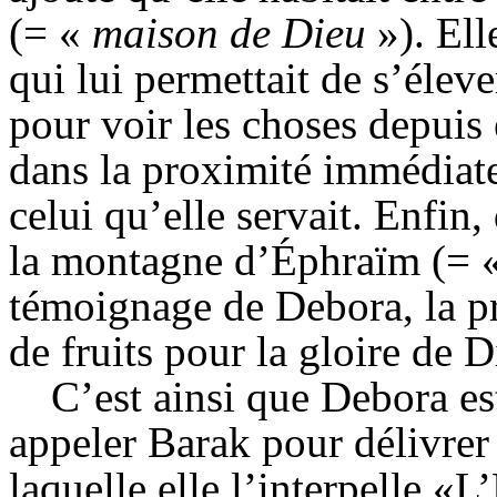
(= «
maison de Dieu
»). El
qui lui permettait de s’élev
pour voir les choses depuis
dans la proximité immédiate
celui qu’elle servait. Enfin, 
la montagne d’Éphraïm (= 
témoignage de
Debora
, la 
de fruits pour la gloire de 
C’est ainsi que
Debora
es
appeler Barak pour délivrer
laquelle elle l’interpelle «L’