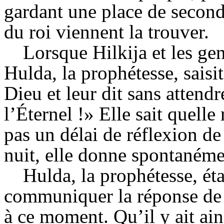
gardant une place de second
du roi viennent la trouver.
Lorsque
Hilkija
et les gen
Hulda
, la prophétesse, sais
Dieu et leur dit sans attendr
l’Éternel !» Elle sait quell
pas un délai de réflexion d
nuit, elle donne spontanémen
Hulda
, la prophétesse, ét
communiquer la réponse de D
à ce moment. Qu’il y ait ai