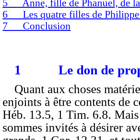
5
Anne, fille de Phanuel, de 
6
Les quatre filles de Philipp
7
Conclusion
1
Le don de pro
Quant aux choses matérie
enjoints à être contents de
Héb
. 13.5, 1 Tim. 6.8. Mais
sommes invités à désirer av