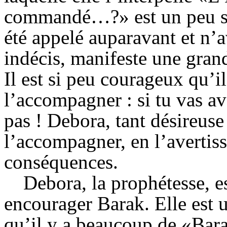
commandé…?» est un peu sur
été appelé auparavant et n’av
indécis, manifeste une grand
Il est si peu courageux qu’
l’accompagner : si tu vas av
pas !
Debora
, tant désireus
l’accompagner, en l’avertis
conséquences.
Debora
, la prophétesse, 
encourager Barak. Elle est 
qu’il y a beaucoup de «Bara