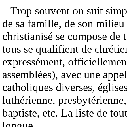
Trop souvent on suit simpl
de sa famille, de son milie
christianisé se compose de
tous se qualifient de chrétie
expressément, officiellemen
assemblées), avec une appell
catholiques diverses, église
luthérienne, presbytérienne,
baptiste, etc. La liste de to
longue.