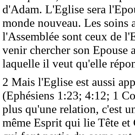
d'Adam. L'Eglise sera l'Epou
monde nouveau. Les soins a
l'Assemblée sont ceux de l
venir chercher son Epouse a
laquelle il veut qu'elle rép
2 Mais l'Eglise est aussi ap
(Ephésiens 1:23; 4:12; 1 Cor
plus qu'une relation, c'est u
même Esprit qui lie Tête et 