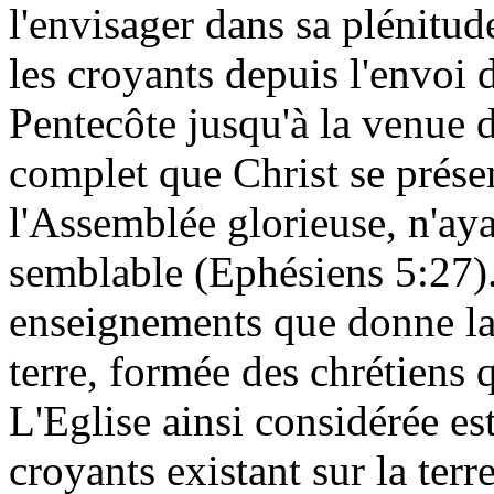
l'envisager dans sa plénitu
les croyants depuis l'envoi d
Pentecôte jusqu'à la venue 
complet que Christ se prés
l'Assemblée glorieuse, n'ayan
semblable (Ephésiens 5:27).
enseignements que donne la 
terre, formée des chrétiens q
L'Eglise ainsi considérée e
croyants existant sur la te