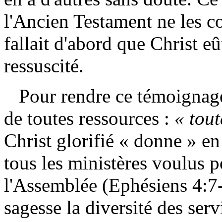
l'Ancien Testament ne les co
fallait d'abord que Christ eû
ressuscité.
Pour rendre ce témoignage s
de toutes ressources :
« tout
Christ glorifié « donne » en 
tous les ministères voulus p
l'Assemblée (Ephésiens 4:7-1
sagesse la diversité des ser