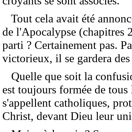
croyants se sont associés.
Tout cela avait été annoncé 
de l'Apocalypse (chapitres 2
parti ? Certainement pas. Pa
victorieux, il se gardera des
Quelle que soit la confusio
est toujours formée de tous l
s'appellent catholiques, pro
Christ, devant Dieu leur unit