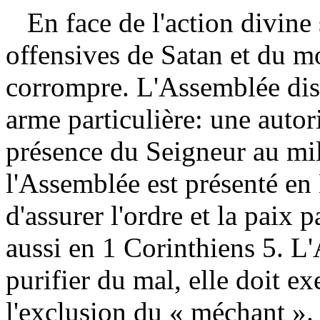
En face de l'action divine 
offensives de Satan et du mo
corrompre. L'Assemblée disp
arme particulière: une autori
présence du Seigneur au mil
l'Assemblée est présenté e
d'assurer l'ordre et la paix 
aussi en 1 Corinthiens 5. L'
purifier du mal, elle doit ex
l'exclusion du « méchant ». 