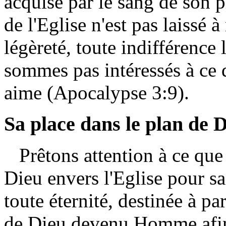
acquise par le sang de son p
de l'Eglise n'est pas laissé 
légèreté, toute indifférence
sommes pas intéressés à ce 
aime (Apocalypse 3:9).
Sa place dans le plan de 
Prêtons attention à ce que 
Dieu envers l'Eglise pour sa 
toute éternité, destinée à par
de Dieu devenu Homme afin 