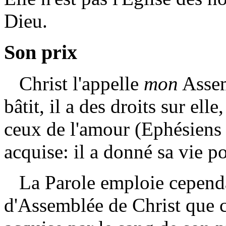
Dieu.
Son prix
Christ l'appelle
mon
Assem
bâtit, il a des droits sur elle
ceux de l'amour (Ephésiens 5:
acquise: il a donné sa vie po
La Parole emploie cependan
d'Assemblée de Christ que ce