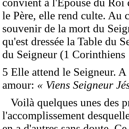
convient à l'Epouse du Roi d
le Père, elle rend culte. Au 
souvenir de la mort du Seig
qu'est dressée la Table du S
du Seigneur (1 Corinthiens 
5
Elle attend le Seigneur. A 
amour:
« Viens Seigneur Jé
Voilà quelques unes des pr
l'accomplissement desquelles
en a d'autres sans doute. Ce