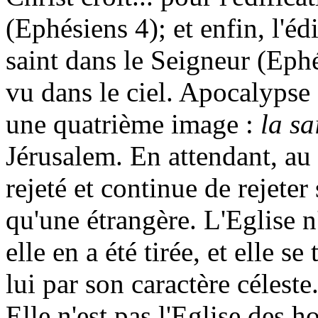
(Ephésiens 4); et enfin, l'éd
saint dans le Seigneur (Eph
vu dans le ciel. Apocalypse 
une quatrième image :
la sa
Jérusalem. En attendant, au
rejeté et continue de rejeter
qu'une étrangère. L'Eglise n
elle en a été tirée, et elle
lui par son caractère céleste
Elle n'est pas l'Eglise des 