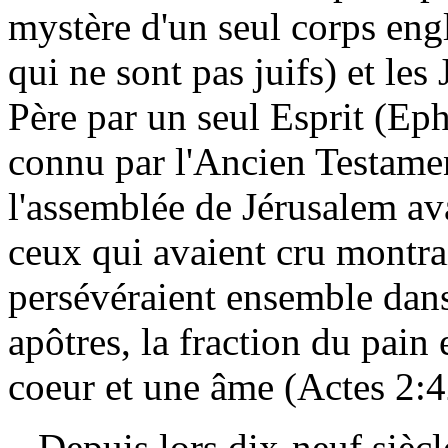
mystère d'un seul corps eng
qui ne sont pas juifs) et les
Père par un seul Esprit (Eph
connu par l'Ancien Testamen
l'assemblée de Jérusalem ava
ceux qui avaient cru montraie
persévéraient ensemble dans
apôtres, la fraction du pain e
coeur et une âme (Actes 2:4
Depuis lors dix-neuf siècles