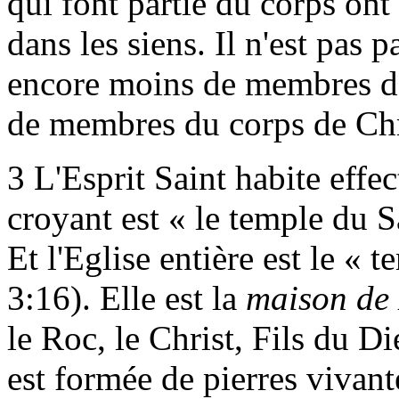
qui font partie du corps ont 
dans les siens. Il n'est pas
encore moins de membres d'
de membres du corps de Chr
3
L'Esprit Saint habite effe
croyant est « le temple du S
Et l'Eglise entière est le « 
3:16). Elle est la
maison de
le Roc, le Christ, Fils du D
est formée de pierres vivante