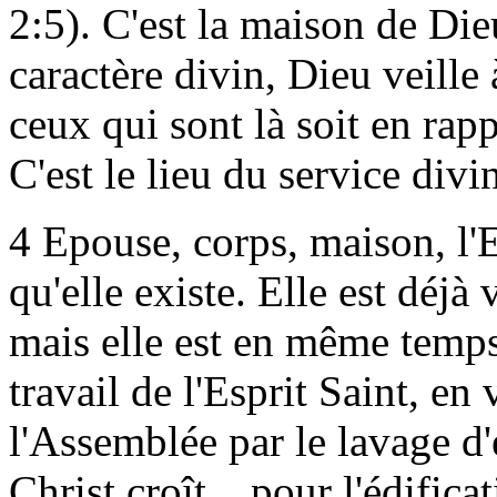
2:5). C'est la maison de Di
caractère divin, Dieu veille
ceux qui sont là soit en rap
C'est le lieu du service divin
4 Epouse, corps,
maison, l'E
qu'elle existe. Elle est déjà
mais elle est en même temps
travail de l'Esprit Saint, en 
l'Assemblée par le lavage d'e
Christ croît... pour l'édifi