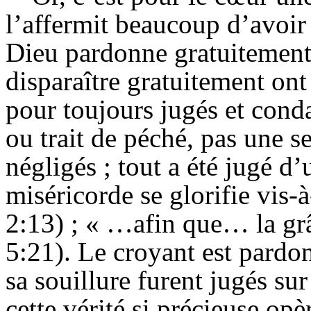
l’affermit beaucoup d’avoir
Dieu pardonne gratuitement e
disparaître gratuitement ont 
pour toujours jugés et conda
ou trait de péché, pas une s
négligés ; tout a été jugé d
miséricorde se glorifie vis-
2:13) ; « …afin que… la grâ
5:21). Le croyant est pardon
sa souillure furent jugés su
cette vérité si précieuse op