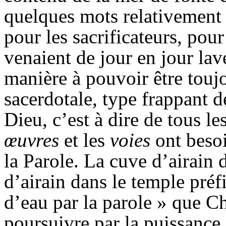
quelques mots relativement à
pour les sacrificateurs, pour
venaient de jour en jour lav
manière à pouvoir être toujo
sacerdotale, type frappant de
Dieu, c’est à dire de tous le
œuvres
et les
voies
ont besoi
la Parole. La cuve d’airain 
d’airain dans le temple préf
d’eau par la parole » que C
poursuivre par la puissance 