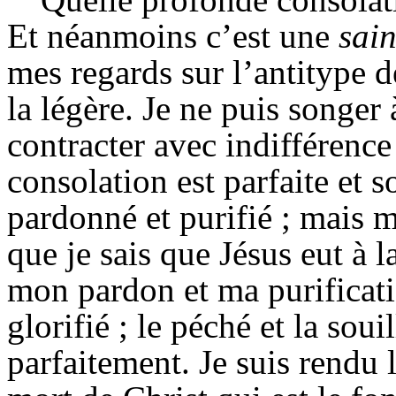
Et néanmoins c’est une
sain
mes regards sur l’antitype d
la légère. Je ne puis songer 
contracter avec indifférenc
consolation est parfaite et s
pardonné et purifié ; mais m
que je sais que Jésus eut à 
mon pardon et ma purificat
glorifié ; le péché et la sou
parfaitement. Je suis rendu l