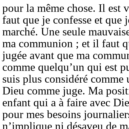
pour la même chose. Il est v
faut que je confesse et que
marché. Une seule mauvaise
ma communion ; et il faut q
jugée avant que ma communi
comme quelqu’un qui est pur
suis plus considéré comme u
Dieu comme juge. Ma positi
enfant qui a à faire avec Di
pour mes besoins journalier
n’implique ni désaveu de ma