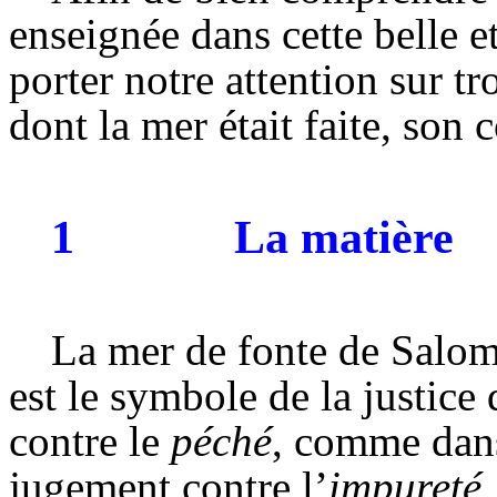
enseignée dans cette belle et
porter notre attention sur tr
dont la mer était faite, son
1
La matière
La mer de fonte de Salomo
est le symbole de la justic
contre le
péché
, comme dans
jugement contre l’
impureté