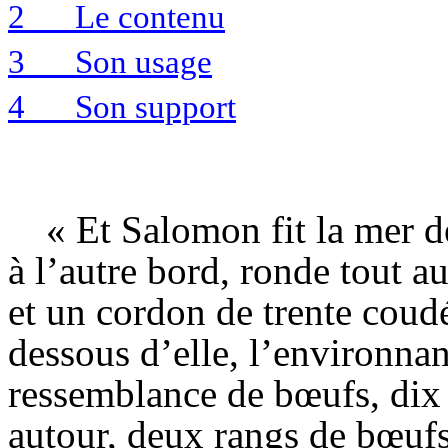
2
Le contenu
3
Son usage
4
Son support
« Et Salomon fit la mer d
à l’autre bord, ronde tout a
et un cordon de trente coudé
dessous d’elle, l’environnant
ressemblance de bœufs, dix 
autour, deux rangs de bœufs