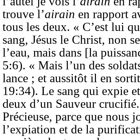
l’autel je vois l’
airain
en ra
trouve l’
airain
en rapport av
tous les deux. « C’est lui qu
sang, Jésus le Christ, non s
l’eau, mais dans [la puissan
5:6). « Mais l’un des soldat
lance ; et aussitôt il en sort
19:34). Le sang qui expie et
deux d’un Sauveur crucifié. 
Précieuse, parce que nous jo
l’expiation et de la purifica