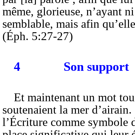
même, glorieuse, n’ayant ni 
semblable, mais afin qu’elle
(Éph. 5:27-27)
4
Son support
Et maintenant un mot tou
soutenaient la mer d’airain
l’Écriture comme symbole d’u
place significative qui leur 