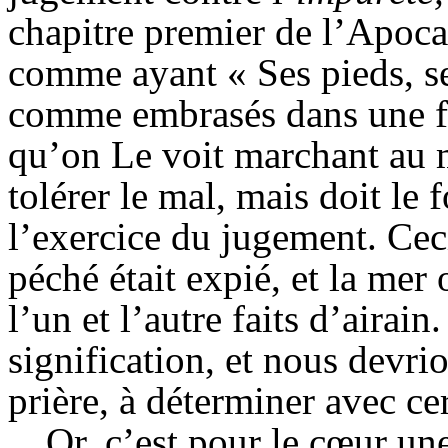
chapitre premier de l’Apoca
comme ayant « Ses pieds, sem
comme embrasés dans une fo
qu’on Le voit marchant au m
tolérer le mal, mais doit le 
l’exercice du jugement. Cec
péché était expié, et la mer o
l’un et l’autre faits d’airain
signification, et nous devri
prière, à déterminer avec cer
Or, c’est pour le cœur une