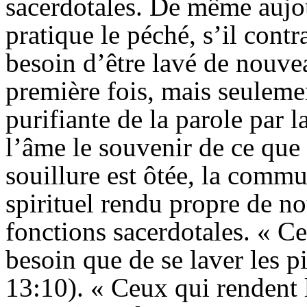
sacerdotales. De même aujou
pratique le péché, s’il contr
besoin d’être lavé de nouve
première fois, mais seulemen
purifiante de la parole par l
l’âme le souvenir de ce que C
souillure est ôtée, la commun
spirituel rendu propre de no
fonctions sacerdotales. « Cel
besoin que de se laver les pi
13:10). « Ceux qui rendent le