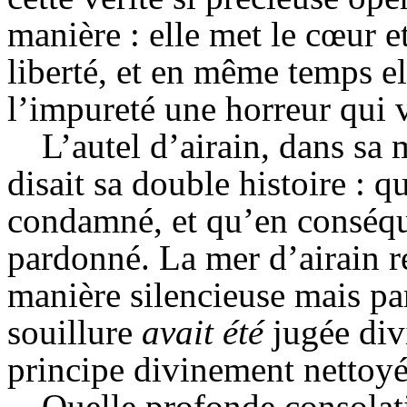
manière : elle met le cœur e
liberté, et en même temps el
l’impureté une horreur qui 
L’autel d’airain, dans sa
disait sa double histoire : 
condamné, et qu’en conséq
pardonné. La mer d’airain 
manière silencieuse mais par
souillure
avait été
jugée div
principe divinement nettoyé
Quelle profonde consolati