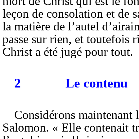
mort de Christ qui est le fon
leçon de consolation et de s
la matière de l’autel d’airai
passe sur rien, et toutefois
Christ a été jugé pour tout.
2
Le contenu
Considérons maintenant 
Salomon. « Elle contenait tr