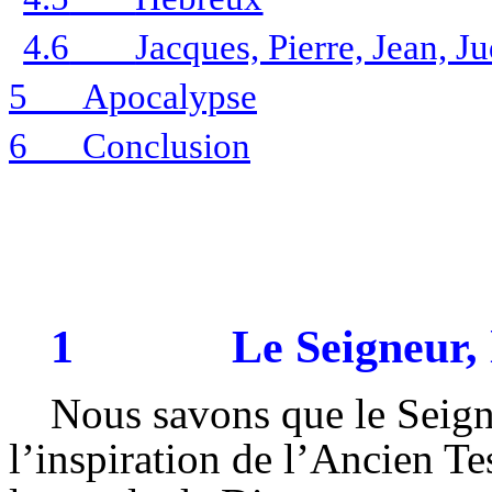
4.6
Jacques, Pierre, Jean, J
5
Apocalypse
6
Conclusion
1
Le Seigneur, l
Nous savons que le Seign
l’inspiration de l’
Ancien
Tes