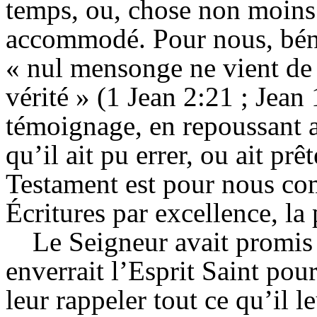
temps, ou, chose non moins i
accommodé. Pour nous, béni
« nul mensonge ne vient de la
vérité » (1 Jean 2:21 ; Jean
témoignage, en repoussant 
qu’il ait pu errer, ou ait prê
Testament est pour nous co
Écritures par excellence, la
Le Seigneur avait promis 
enverrait l’
Esprit
Saint pour
leur rappeler tout ce qu’il l