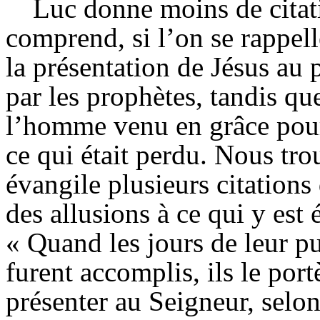
Luc donne moins de citat
comprend, si l’on se rappelle
la présentation de Jésus a
par les prophètes, tandis q
l’homme venu en grâce pour
ce qui était perdu. Nous tr
évangile plusieurs citations 
des allusions à ce qui y est é
« Quand les jours de leur pu
furent accomplis, ils le port
présenter au Seigneur, selo