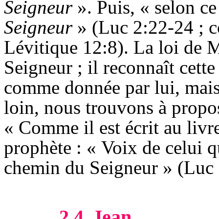
Seigneur
». Puis, « selon ce
Seigneur
» (Luc 2:22-24 ;
Lévitique 12:8). La loi de M
Seigneur ; il reconnaît cett
comme donnée par lui, mais 
loin, nous trouvons à propos
« Comme il est écrit au livr
prophète : « Voix de celui qu
chemin du Seigneur » (Luc 
2.4
Jean