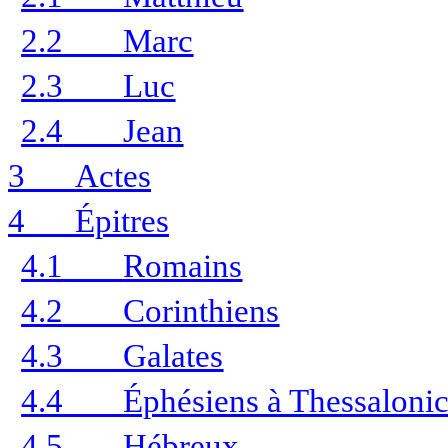
2.2
Marc
2.3
Luc
2.4
Jean
3
Actes
4
Épitres
4.1
Romains
4.2
Corinthiens
4.3
Galates
4.4
Éphésiens à Thessalonic
4.5
Hébreux