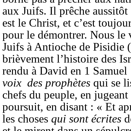
aux Juifs. Il prêche aussitô
est le Christ, et c’est toujou
pour le démontrer. Nous le
Juifs à Antioche de
Pisidie
(
brièvement l’histoire des Isr
rendu à David en 1 Samuel 1
voix
des prophètes
qui se l
chefs du peuple, en jugeant 
poursuit, en disant : « Et a
les choses
qui sont écrites
d
et le mirent dans un sépulcr