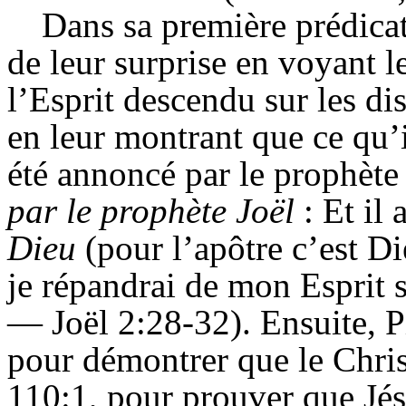
Dans sa première prédicat
de leur surprise en voyant le
l’
Esprit
descendu sur les di
en leur montrant que ce qu’i
été annoncé par le prophète J
par le prophète Joël
: Et il
Dieu
(pour l’apôtre c’est Di
je répandrai de mon Esprit s
— Joël 2:28-32). Ensuite, P
pour démontrer que le Christ
110:1, pour prouver que Jésu