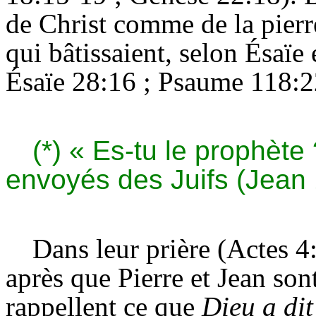
de Christ comme de la pierr
qui bâtissaient, selon
Ésaïe
e
Ésaïe
28:16 ; Psaume 118:2
(*) « Es-tu le prophèt
envoyés des Juifs (Jean 
Dans leur prière (Actes 4:
après que Pierre et Jean son
rappellent ce que
Dieu a di