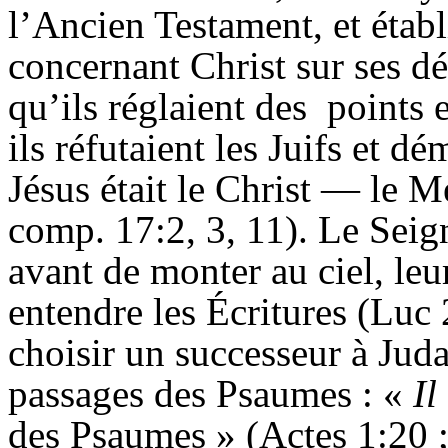
l’
Ancien
Testament, et établ
concernant Christ sur ses déc
qu’ils réglaient des
points 
ils réfutaient les Juifs et d
Jésus était le Christ — le M
comp
. 17:2, 3, 11). Le Seig
avant de monter au ciel, leu
entendre les Écritures (Luc 
choisir un successeur à Jud
passages des Psaumes : «
Il
des Psaumes » (Actes 1:20 