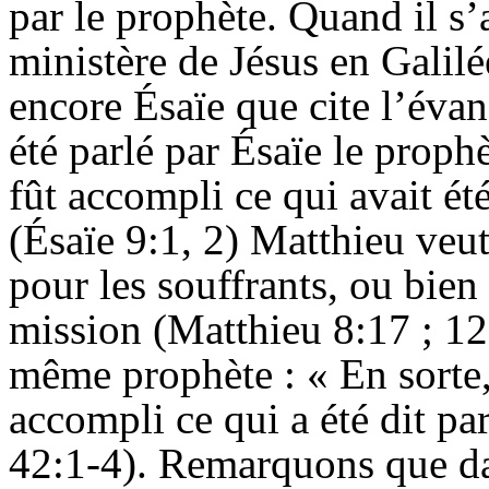
par le prophète. Quand il s’
ministère de Jésus en Galilé
encore
Ésaïe
que cite l’évang
été parlé par
Ésaïe
le prophè
fût accompli ce qui avait ét
(
Ésaïe
9:1, 2) Matthieu veut
pour les souffrants, ou bien 
mission (Matthieu 8:17 ; 12:
même prophète : « En sorte, 
accompli ce qui a été dit pa
42:1-4). Remarquons que dan