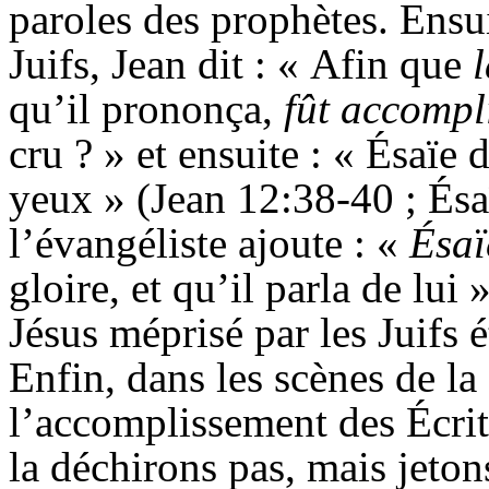
paroles des prophètes. Ensui
Juifs, Jean dit : « Afin que
qu’il prononça,
fût accompl
cru ? » et ensuite : «
Ésaïe
d
yeux » (Jean 12:38-40 ;
Ésa
l’évangéliste ajoute : «
Ésaï
gloire, et qu’il parla de lui »
Jésus méprisé par les Juifs 
Enfin, dans les scènes de la
l’accomplissement des Écritu
la déchirons pas, mais jetons