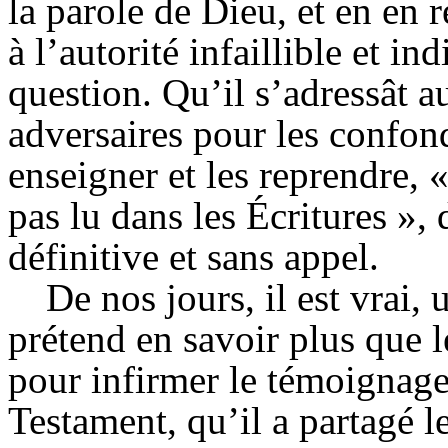
la parole de Dieu, et en en
à l’autorité infaillible et in
question. Qu’il s’adressât a
adversaires pour les confond
enseigner et les reprendre, «
pas lu dans les Écritures »,
définitive et sans appel.
De nos jours, il est vrai,
prétend en savoir plus que l
pour infirmer le témoignage 
Testament, qu’il a partagé le