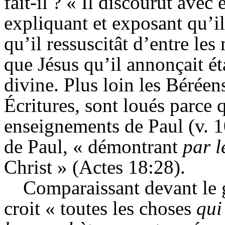
fait-il ? « Il discourut avec 
expliquant et exposant qu’il 
qu’il ressuscitât d’entre les
que Jésus qu’il annonçait ét
divine. Plus loin les
Béréen
Écritures, sont loués parce q
enseignements de Paul (v. 1
de Paul, « démontrant
par l
Christ » (Actes 18:28).
Comparaissant devant le g
croit « toutes les choses
qui