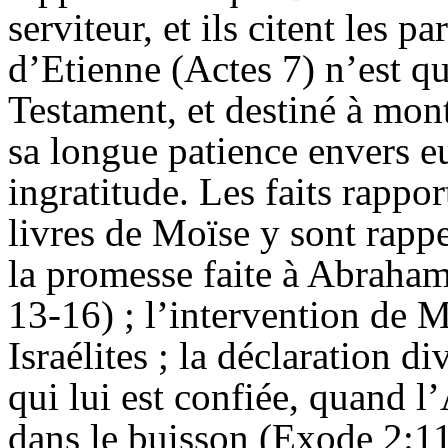
serviteur, et ils citent les 
d’Etienne (Actes 7) n’est qu’
Testament, et destiné à mont
sa longue patience envers e
ingratitude. Les faits rappor
livres de Moïse y sont rappe
la promesse faite à Abraham
13-16) ; l’intervention de M
Israélites ; la déclaration d
qui lui est confiée, quand l’
dans le buisson (Exode 2:11