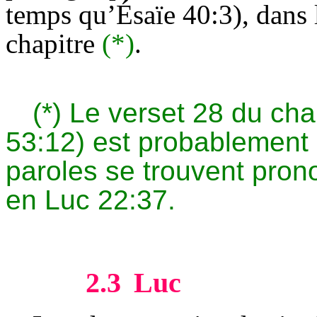
temps qu’
Ésaïe
40:3), dans 
chapitre
(*)
.
(*) Le verset 28 du chap
53:12) est probablement i
paroles se trouvent pro
en Luc 22:37.
2.3
Luc