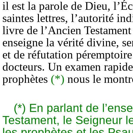
il est la parole de Dieu, l’
Éc
saintes lettres, l’autorité i
livre de l’
Ancien
Testament q
enseigne la vérité divine, s
et de réfutation péremptoir
docteurs. Un examen rapide d
prophètes
(*)
nous le montr
(*) En parlant de l’ense
Testament, le Seigneur l
les prophètes et les Psau