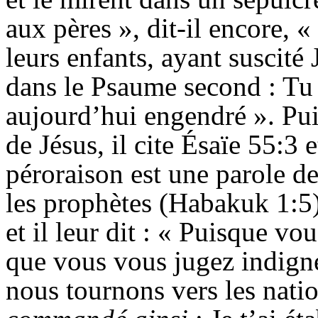
aux pères », dit-il encore, 
leurs enfants, ayant suscité 
dans le Psaume second : Tu 
aujourd’hui engendré ». Pui
de Jésus, il cite
Ésaïe
55:3 e
péroraison est une parole de
les prophètes (
Habakuk
1:5)
et il leur dit : « Puisque vo
que vous vous jugez indignes
nous tournons vers les nati