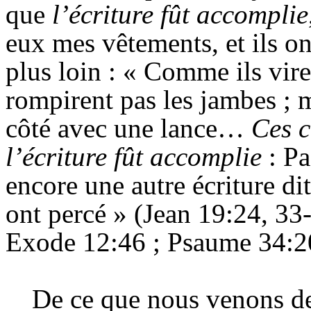
que
l’écriture fût accomplie
eux mes vêtements, et ils ont
plus loin : « Comme ils viren
rompirent pas les jambes ; m
côté avec une lance…
Ces c
l’écriture fût accomplie
: Pa
encore une autre écriture dit
ont percé » (Jean 19:24, 33
Exode 12:46 ; Psaume 34:20
De ce que nous venons de v