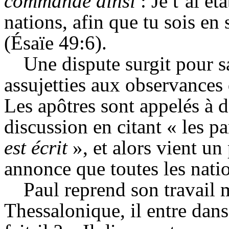
commandé ainsi
: Je t’ai é
nations, afin que tu sois en 
(
Ésaïe
49:6).
Une dispute surgit pour sa
assujetties aux observances 
Les apôtres sont appelés à d
discussion en citant « les p
est écrit
», et alors vient u
annonce que toutes les nati
Paul reprend son travail 
Thessalonique, il entre dans