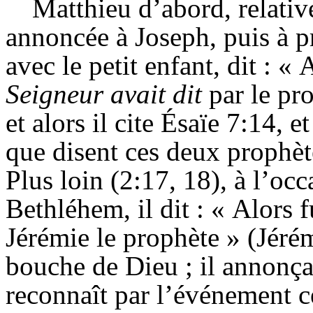
Matthieu d’abord, relativ
annoncée à Joseph, puis à p
avec le petit enfant, dit : 
Seigneur avait dit
par le pr
et alors il cite
Ésaïe
7:14, et
que disent ces deux prophète
Plus loin (2:17, 18), à l’oc
Bethléhem
, il dit : « Alors
Jérémie le prophète » (Jérém
bouche de Dieu ; il annonçai
reconnaît par l’événement c