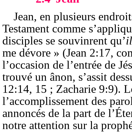
Jean, en plusieurs endroits
Testament comme s’appliqua
disciples se souvinrent qu’
i
me dévore » (Jean 2:17,
co
l’occasion de l’entrée de Jé
trouvé un ânon, s’assit dess
12:14, 15 ; Zacharie 9:9). L
l’accomplissement des parol
annoncés de la part de l’
Éte
notre attention sur la prophé