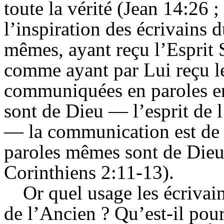
toute la vérité (Jean 14:26 ;
l’inspiration des écrivains
mêmes, ayant reçu l’
Esprit
S
comme ayant par Lui reçu le
communiquées en paroles en
sont de Dieu — l’esprit de 
— la communication est de 
paroles mêmes sont de Dieu
Corinthiens 2:11-13).
Or quel usage les écrivai
de l’
Ancien
? Qu’est-il pou