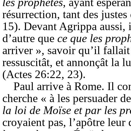
les prophètes
, ayant espéra
résurrection, tant des justes
15). Devant Agrippa aussi, i
d’autre que
ce que les prop
arriver », savoir qu’il fallai
ressuscitât, et annonçât la 
(Actes 26:22, 23).
Paul arrive à Rome. Il co
cherche « à les persuader d
la loi de Moïse et par les p
croyaient pas, l’apôtre leur 