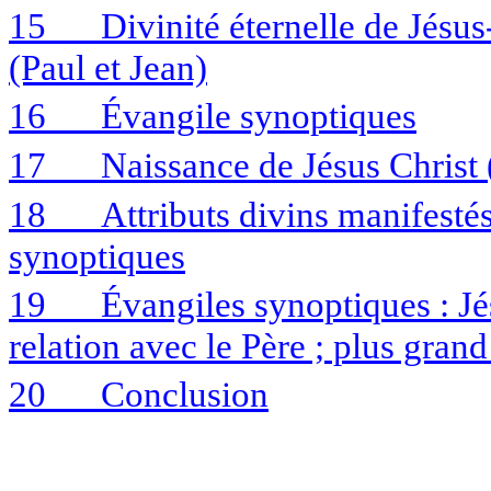
15
Divinité éternelle de Jésus
(Paul et Jean)
16
Évangile synoptiques
17
Naissance de Jésus Christ 
18
Attributs divins manifestés
synoptiques
19
Évangiles synoptiques : Jé
relation avec le Père ; plus gra
20
Conclusion