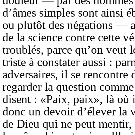
douleur — par des hommes q
d’âmes simples sont ainsi é
ou plutôt des négations — a
de la science contre cette vé
troublés, parce qu’on veut l
triste à constater aussi : pa
adversaires, il se rencontr
regarder la question comme 
disent : «Paix, paix», là où 
donc un devoir d’élever la v
de Dieu qui ne peut mentir, 