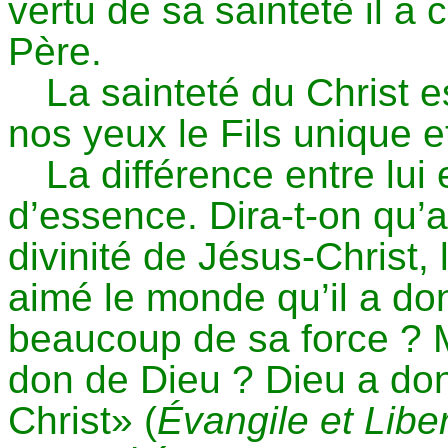
vertu de sa sainteté il a
Père.
La sainteté du Christ es
nos yeux le Fils unique e
La différence entre lui
d’essence. Dira-t-on qu’a
divinité de Jésus-Christ,
aimé le monde qu’il a don
beaucoup de sa force ? Ma
don de Dieu ? Dieu a do
Christ» (
Évangile et Libe