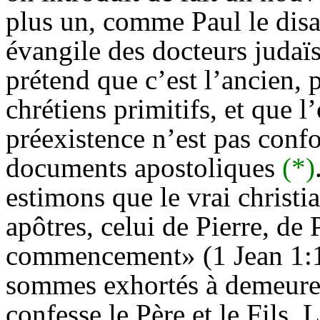
plus un, comme Paul le disa
évangile des docteurs judaïsa
prétend que c’est l’ancien, 
chrétiens primitifs, et que l
préexistence n’est pas conf
documents apostoliques
(*)
estimons que le vrai christia
apôtres, celui de Pierre, de 
commencement» (1 Jean 1:1 
sommes exhortés à demeurer 
confesse le Père et le Fils. 