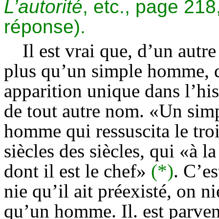
L’autorité
, etc., page 218
réponse).
Il est vrai que, d’un autre
plus qu’un simple homme, dit
apparition unique dans l’his
de tout autre nom. «Un sim
homme qui ressuscita le troi
siècles des siècles, qui «à l
dont il est le chef»
(*)
. C’e
nie qu’il ait préexisté, on ni
qu’un homme. Il. est parvenu