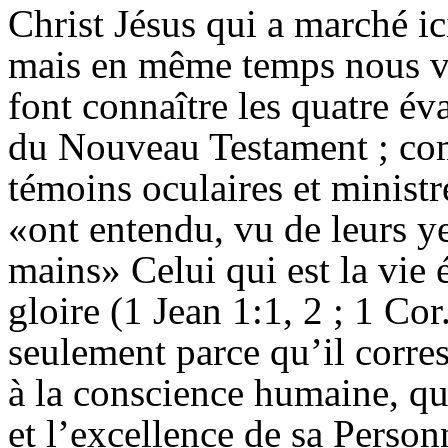
Christ Jésus qui a marché i
mais en même temps nous vo
font connaître les quatre éva
du Nouveau Testament ; com
témoins oculaires et ministr
«ont entendu, vu de leurs y
mains» Celui qui est la vie é
gloire (1 Jean 1:1, 2 ; 1 Cor
seulement parce qu’il corre
à la conscience humaine, qu
et l’excellence de sa Perso