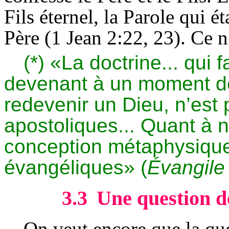
Fils éternel, la Parole qui 
Père (1 Jean 2:22, 23). Ce n
(*) «La doctrine... qui 
devenant à un moment d
redevenir un Dieu, n’es
apostoliques... Quant à 
conception métaphysique,
évangéliques» (
Évangile 
3.3
Une question de
On veut encore que la qu