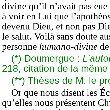
divine qu’il n’avait pas eu
à voir en Lui que l’apoth
devenu Dieu, et non pas Di
le salut. Voilà sans doute a
personne
humano-divine
de
(*) Doumergue :
L’auto
218, citation de la même
(**) Thèses de M. le p
Or que nous disent les Éc
qu’elles nous présentent Ch