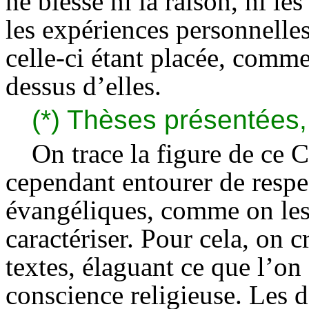
ne blesse ni la raison, ni le
les expériences personnelles
celle-ci étant placée, comme
dessus d’elles.
(*) Thèses présentées,
On trace la figure de ce C
cependant entourer de respe
évangéliques, comme on les a
caractériser. Pour cela, on cr
textes, élaguant ce que l’on
conscience religieuse. Les