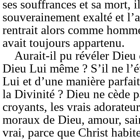
ses souffrances et sa mort, il
souverainement exalté et l’a 
rentrait alors comme homme 
avait toujours appartenu.
Aurait-il pu révéler Dieu 
Dieu Lui même ? S’il ne l’ét
Lui et d’une manière parfaite
la Divinité ? Dieu ne cède pa
croyants, les vrais adorateur
moraux de Dieu, amour, sainte
vrai, parce que Christ habit