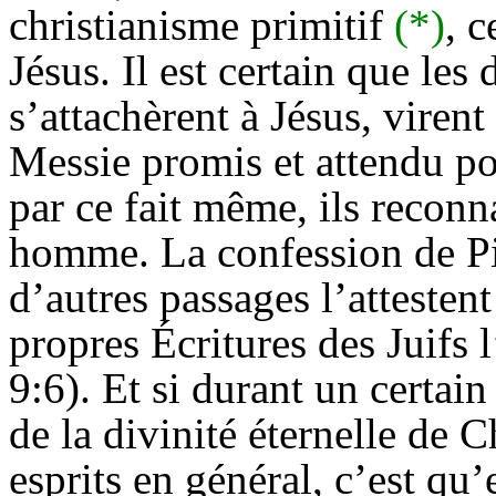
christianisme primitif
(*)
, c
Jésus. Il est certain que les
s’attachèrent à Jésus, viren
Messie promis et attendu po
par ce fait même, ils reconna
homme. La confession de Pi
d’autres passages l’attestent
propres Écritures des Juifs 
9:6). Et si durant un certain
de la divinité éternelle de C
esprits en général, c’est qu’