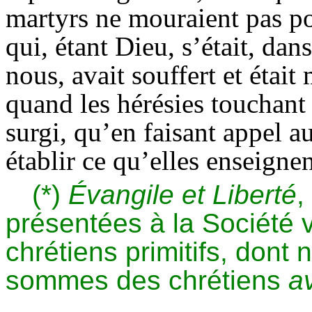
martyrs ne mouraient pas p
qui, étant Dieu, s’était, da
nous, avait souffert et étai
quand les hérésies touchant
surgi, qu’en faisant appel a
établir ce qu’elles enseignen
(*)
Évangile et Liberté
,
présentées à la Société 
chrétiens primitifs, don
sommes des chrétiens
av