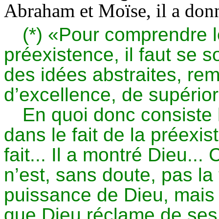
Abraham et Moïse, il a don
(*) «Pour comprendre l
préexistence, il faut se 
des idées abstraites, rem
d’excellence, de supériorit
En quoi donc consiste l
dans le fait de la préexi
fait... Il a montré Dieu...
n’est, sans doute, pas la 
puissance de Dieu, mais 
que Dieu réclame de ses