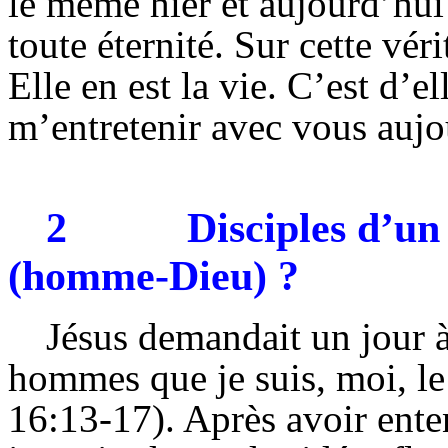
le même hier et aujourd’hui 
toute éternité. Sur cette vér
Elle en est la vie. C’est d’e
m’entretenir avec vous aujo
2
Disciples d’u
(homme-Dieu) ?
Jésus demandait un jour à 
hommes que je suis, moi, le
16:13-17). Après avoir ent