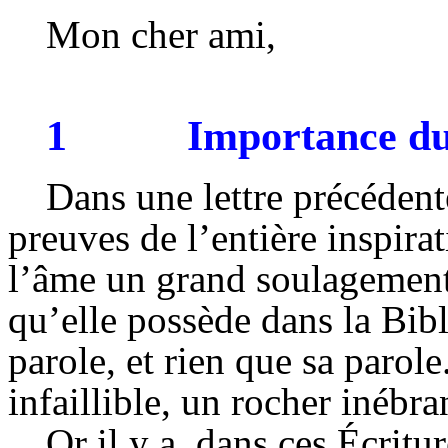
Mon cher ami,
1
Importance du
Dans une lettre précédente
preuves de l’entière inspira
l’âme un grand soulagement 
qu’elle possède dans la Bibl
parole, et rien que sa parole
infaillible, un rocher inébr
Or il y a, dans ces Écritu