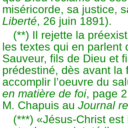
miséricorde, sa justice, s
Liberté
, 26 juin 1891).
(**) Il rejette la préex
les textes qui en parlent
Sauveur, fils de Dieu et f
prédestiné, dès avant la
accomplir l’oeuvre du s
en matière de foi
, page 2
M.
Chapuis
au
Journal re
(***) «Jésus-Christ est