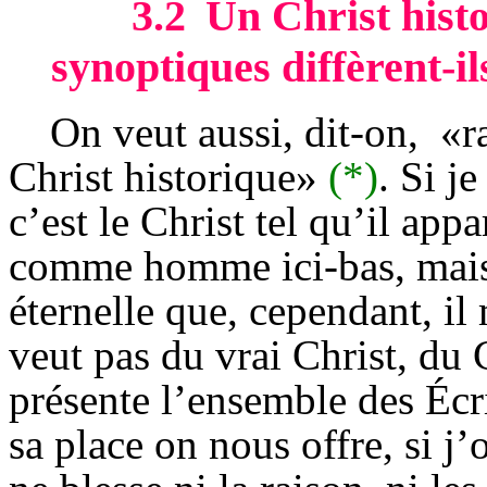
3.2
Un Christ histo
synoptiques diffèrent-il
On veut aussi, dit-on,
«r
Christ historique»
(*)
. Si j
c’est le Christ tel qu’il appa
comme homme ici-bas, mais 
éternelle que, cependant, il 
veut pas du vrai Christ, du 
présente l’ensemble des Éc
sa place on nous offre, si j’o