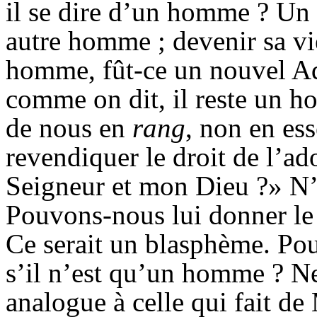
il se dire d’un homme ? Un
autre homme ; devenir sa vie
homme, fût-ce un nouvel Ad
comme on dit, il reste un h
de nous en
rang
, non en es
revendiquer le droit de l’ad
Seigneur et mon Dieu ?» N’
Pouvons-nous lui donner le ti
Ce serait un blasphème. Pouv
s’il n’est qu’un homme ? Ne 
analogue à celle qui fait de