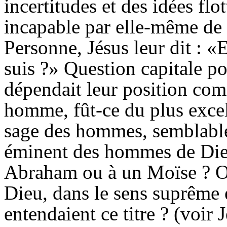
incertitudes et des idées flo
incapable par elle-même de 
Personne, Jésus leur dit : «
suis ?» Question capitale po
dépendait leur position comm
homme, fût-ce du plus excell
sage des hommes, semblabl
éminent des hommes de Dieu
Abraham ou à un Moïse ? Ou 
Dieu, dans le sens suprême 
entendaient ce titre ? (
voir
J