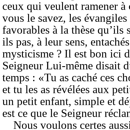
ceux qui veulent ramener à c
vous le savez, les évangile
favorables à la thèse qu’ils 
ils pas, à leur sens, entaché
mysticisme ? Il est bon ici 
Seigneur Lui-même disait du
temps : «Tu as caché ces cho
et tu les as révélées aux peti
un petit enfant, simple et d
est ce que le Seigneur récla
Nous voulons certes auss