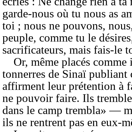
écriés : Ne change rien à ta
garde-nous où tu nous as am
toi ; nous ne pouvons, nous
peuple, comme tu le désires,
sacrificateurs, mais fais-le t
Or, même placés comme ils
tonnerres de Sinaï publiant 
affirment leur prétention à f
ne pouvoir faire. Ils trembl
dans le camp trembla» — mai
ils ne rentrent pas en eux-