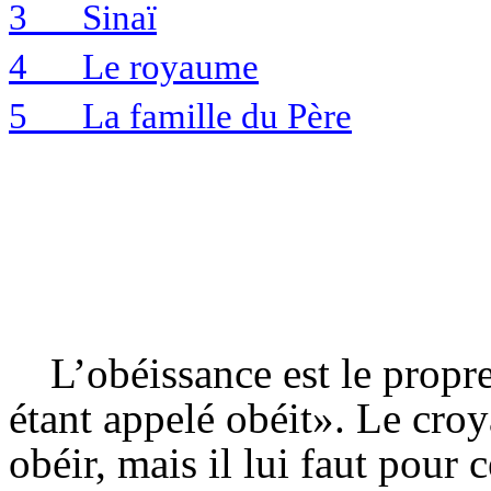
3
Sinaï
4
Le royaume
5
La famille du Père
L’obéissance est le propr
étant appelé obéit». Le croya
obéir, mais il lui faut pour 