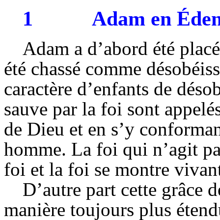
1
Adam en Éde
Adam a d’abord été placé d
été chassé comme désobéissa
caractère d’enfants de déso
sauve par la foi sont appelé
de Dieu et en s’y conformant
homme. La foi qui n’agit pa
foi et la foi se montre viva
D’autre part cette grâce d
manière toujours plus éten