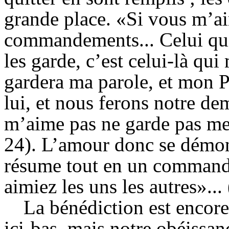
grande place. «Si vous m’a
commandements... Celui qu
les garde, c’est celui-là qu
gardera ma parole, et mon P
lui, et nous ferons notre de
m’aime pas ne garde pas mes
24). L’amour donc se démont
résume tout en un command
aimiez les uns les autres»...
La bénédiction est encore 
ici-bas, mais notre obéissanc