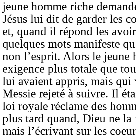
jeune homme riche demande q
Jésus lui dit de garder les
et, quand il répond les avoi
quelques mots manifeste qu’i
non l’esprit. Alors le jeun
exigence plus totale que tou
lui avaient appris, mais qui 
Messie rejeté à suivre. Il éta
loi royale réclame des homm
plus tard quand, Dieu ne la
mais l’écrivant sur les coe