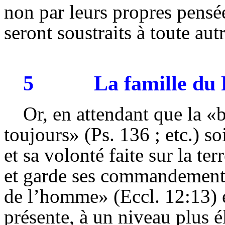
non par leurs propres pensée
seront soustraits à toute aut
5
La famille
du 
Or, en attendant que la 
toujours» (Ps. 136 ; etc.) so
et sa volonté faite sur la t
et garde ses commandements»
de l’homme» (Eccl. 12:13) e
présente, à un niveau plus 