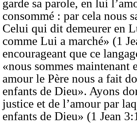
garde sa parole, en lui l’am
consommé : par cela nous 
Celui qui dit demeurer en L
comme Lui a marché» (1 Jea
encourageant que ce langage
«nous sommes maintenant e
amour le Père nous a fait d
enfants de Dieu». Ayons don
justice et de l’amour par la
enfants de Dieu» (1 Jean 3:1