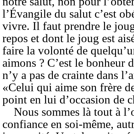
notre salut, non pour l’obte
l’Évangile du salut c’est ob
vivre. Il faut prendre le jo
repos et dont le joug est ai
faire la volonté de quelqu’
aimons ? C’est le bonheur 
n’y a pas de crainte dans l
«Celui qui aime son frère de
point en lui d’occasion de c
Nous sommes là tout à l’o
confiance en soi-même, aut