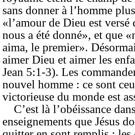
sans donner à l’homme plus 
«l’amour de Dieu est versé 
nous a été donné», et que 
aima, le premier». Désorma
aimer Dieu et aimer les enf
Jean 5:1-3). Les commandem
nouvel homme : ce sont ceu
victorieuse du monde est ass
C’est là l’obéissance dans
enseignements que Jésus donn
quitter en sont remplis ; l