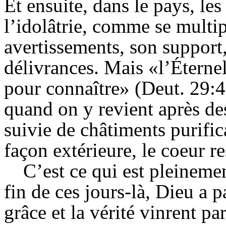
Et ensuite, dans le pays, les
l’idolâtrie, comme se multip
avertissements, son support,
délivrances. Mais «l’Éterne
pour connaître» (Deut. 29
quand on y revient après des
suivie de châtiments purific
façon extérieure, le coeur r
C’est ce qui est pleineme
fin de ces jours-là, Dieu a p
grâce et la vérité vinrent pa