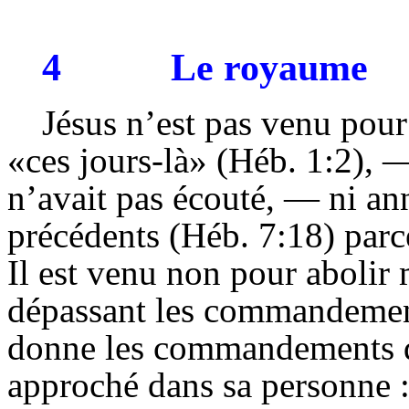
4
Le royaume
Jésus n’est pas venu pour
«ces jours-là» (Héb. 1:2),
n’avait pas écouté, — ni a
précédents (Héb. 7:18) parce
Il est venu non pour abolir 
dépassant les commandemen
donne les commandements de
approché dans sa personne :