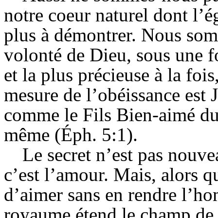
notre coeur naturel dont l’ég
plus à démontrer. Nous som
volonté de Dieu, sous une f
et la plus précieuse à la fo
mesure de l’obéissance est J
comme le Fils Bien-aimé du 
même (Éph. 5:1).
Le secret n’est pas nouvea
c’est l’amour. Mais, alors 
d’aimer sans en rendre l’ho
royaume étend le champ de