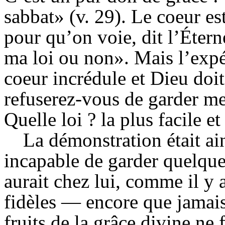
sabbat» (v. 29). Le coeur es
pour qu’on voie, dit l’Étern
ma loi ou non». Mais l’expé
coeur incrédule et Dieu doit
refuserez-vous de garder m
Quelle loi ? la plus facile e
La démonstration était ain
incapable de garder quelque 
aurait chez lui, comme il y 
fidèles — encore que jamais
fruits de la grâce divine ne 