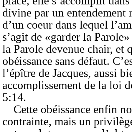
place, elle s’accomplit dans
divine par un entendement 
d’un coeur dans lequel l’am
s’agit de «garder la Parole»
la Parole devenue chair, et 
obéissance sans défaut. C’est
l’épître de Jacques, aussi 
accomplissement de la loi d
5:14.
Cette obéissance enfin no
contrainte, mais un privilèg