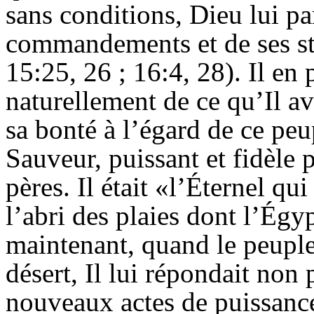
sans conditions, Dieu lui par
commandements et de ses sta
15:25, 26 ; 16:4, 28). Il e
naturellement de ce qu’Il ava
sa bonté à l’égard de ce peup
Sauveur, puissant et fidèle 
pères. Il était «l’Éternel qui
l’abri des plaies dont l’Égyp
maintenant, quand le peupl
désert, Il lui répondait non
nouveaux actes de puissance e