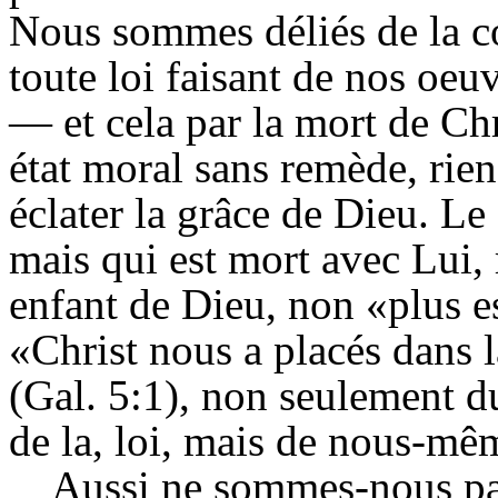
Nous sommes déliés de la c
toute loi faisant de nos oeuv
— et cela par la mort de Chr
état moral sans remède, rien
éclater la grâce de Dieu. Le
mais qui est mort avec Lui, 
enfant de Dieu, non «plus es
«Christ nous a placés dans l
(Gal. 5:1), non seulement d
de la, loi, mais de nous-mê
Aussi ne sommes-nous pas 