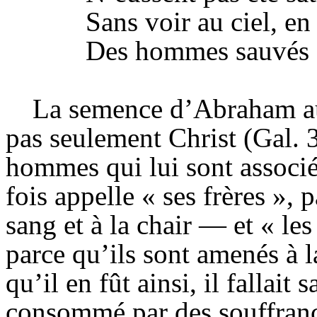
Sans voir au ciel, en
Des hommes sauvés e
La semence d’Abraham au 
pas seulement Christ (Gal. 
hommes qui lui sont associés
fois appelle « ses frères », 
sang et à la chair — et « le
parce qu’ils sont amenés à l
qu’il en fût ainsi, il fallait s
consommé par des souffrance