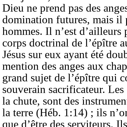
Dieu ne prend pas des anges
domination futures, mais il
hommes. Il n’est d’ailleurs 
corps doctrinal de l’épître 
Jésus sur eux ayant été doub
mention des anges aux chapi
grand sujet de l’épître qui
souverain sacrificateur. Les
la chute, sont des instrume
la terre (
Héb
. 1:14) ; ils n’
que d’être des serviteurs. I