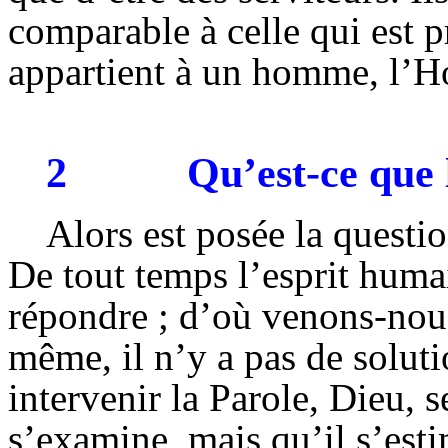
comparable à celle qui est p
appartient à un homme, l’H
2
Qu’est-ce que
Alors est posée la questi
De tout temps l’esprit huma
répondre ; d’où venons-no
même, il n’y a pas de solutio
intervenir la Parole, Dieu, 
s’examine, mais qu’il s’estim