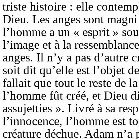
triste histoire : elle conte
Dieu. Les anges sont magnif
l’homme a un « esprit » souff
l’image et à la ressemblance
anges. Il n’y a
pas d’autre 
soit dit qu’elle est l’objet d
fallait que tout le reste de l
l’homme fût créé, et Dieu di
assujetties ». Livré à sa res
l’innocence, l’homme est to
créature déchue. Adam n’a p