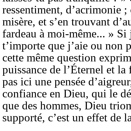
ressentiment, d’acrimonie ;
misère, et s’en trouvant d’a
fardeau à moi-même... » Si j
t’importe que j’aie ou non 
cette même question exprime 
puissance de l’Éternel et la
pas ici une pensée d’aigreur, 
confiance en Dieu, qui le dé
que des hommes, Dieu triom
supporté, c’est un effet de l