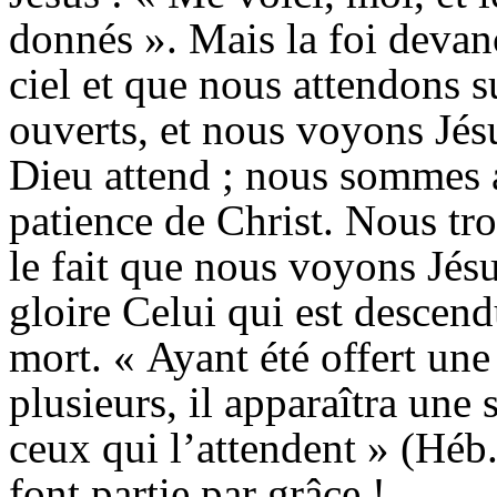
donnés ». Mais la foi deva
ciel et que nous attendons su
ouverts, et nous voyons Jésu
Dieu attend ; nous sommes a
patience de Christ. Nous tr
le fait que nous voyons Jés
gloire Celui qui est descend
mort. « Ayant été offert une
plusieurs, il apparaîtra une 
ceux qui l’attendent » (
Héb
font partie par grâce !