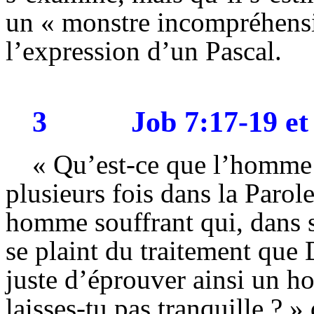
un « monstre incompréhensi
l’expression d’un Pascal.
3
Job 7:17-19 et
« Qu’est-ce que l’homme 
plusieurs fois dans la Parol
homme souffrant qui, dans so
se plaint du traitement que D
juste d’éprouver ainsi un h
laisses-tu pas tranquille ? » 