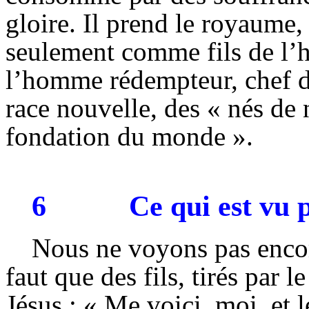
gloire. Il prend le royaume,
seulement comme fils de l
l’homme rédempteur, chef de
race nouvelle, des « nés de 
fondation du monde ».
6
Ce qui est vu p
Nous ne voyons pas encore
faut que des fils, tirés par l
Jésus : « Me voici, moi, et 