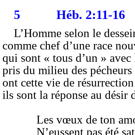
5
Héb
. 2:11-16
L’Homme selon le dessei
comme chef d’une race nouv
qui sont « tous d’un » avec l
pris du milieu des pécheurs e
ont cette vie de résurrectio
ils sont la réponse au désir 
Les vœux de ton am
N’eussent pas été sat