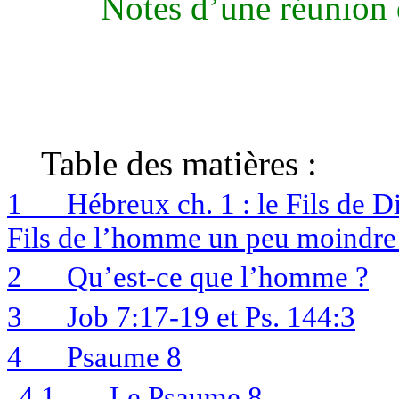
Notes d’une réunion 
Table des matières :
1
Hébreux ch. 1 : le Fils de D
Fils de l’homme un peu moindre 
2
Qu’est-ce que l’homme ?
3
Job 7:17-19 et Ps. 144:3
4
Psaume 8
4.1
Le Psaume 8