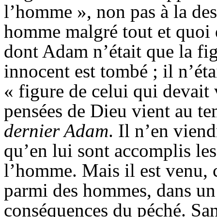
l’homme », non pas à la de
homme malgré tout et quoi 
dont Adam n’était que la f
innocent est tombé ; il n’é
« figure de celui qui devait
pensées de Dieu vient au te
dernier Adam
. Il n’en viend
qu’en lui sont accomplis les
l’homme. Mais il est venu,
parmi des hommes, dans u
conséquences du péché. Sans