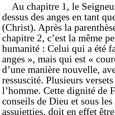
Au chapitre 1, le Seigneu
dessus des anges en tant qu
(Christ). Après la
parenthès
chapitre 2, c’est la même p
humanité : Celui qui a été f
anges », mais qui est « cou
d’une manière nouvelle, ave
ressuscité. Plusieurs verset
l’homme. Cette dignité de F
conseils de Dieu et sous les
assujetties, doit en effet êt