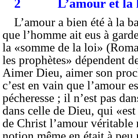
2
L’amour et la 
L’amour a bien été à la 
que l’homme ait eus à garder
la «somme de la loi» (Romain
les prophètes» dépendent 
Aimer Dieu, aimer son proc
c’est en vain que l’amour e
pécheresse ; il n’est pas da
dans celle de Dieu, qui «est
de Christ l’amour véritable n
notion même en était à peu 