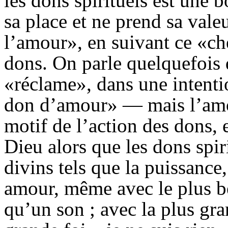
les dons spirituels est une 
sa place et ne prend sa val
l’amour», en suivant ce «ch
dons. On parle quelquefoi
«réclame», dans une intenti
don d’amour» — mais l’amour
motif de l’action des dons, 
Dieu alors que les dons spir
divins tels que la puissance
amour, même avec le plus be
qu’un son ; avec la plus gra