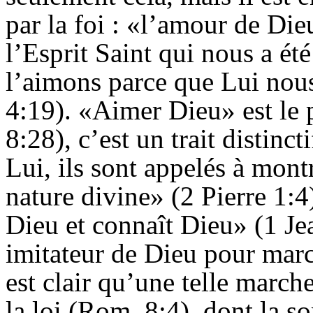
par la foi : «l’amour de Die
l’Esprit Saint qui nous a é
l’aimons parce que Lui nous
4:19). «Aimer Dieu» est le 
8:28), c’est un trait distinc
Lui, ils sont appelés à montr
nature divine» (2 Pierre 1:
Dieu et connaît Dieu» (1 J
imitateur de Dieu pour marc
est clair qu’une telle marche
la loi (Rom. 8:4), dont la 