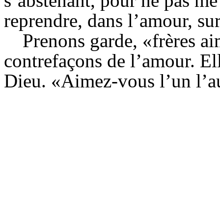
s’abstenant, pour ne pas me 
reprendre, dans l’amour, s
Prenons garde, «frères a
contrefaçons de l’amour. El
Dieu. «Aimez-vous l’un l’a