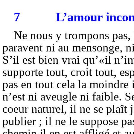
7
L’amour incom
Ne nous y trompons pas, 
paravent ni au mensonge, ni 
S’il est bien vrai qu’«il n’i
supporte tout, croit tout, es
pas en tout cela la moindre
n’est ni aveugle ni faible. 
coeur naturel, il ne se plaît
publier ; il ne le suppose pa
chemin il en est affligé et a