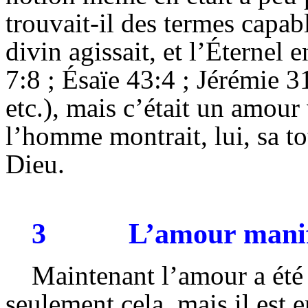
trouvait-il des termes capab
divin agissait, et l’Éternel e
7:8 ; Ésaïe 43:4 ; Jérémie 3
etc.), mais c’était un amour
l’homme montrait, lui, sa to
Dieu.
3
L’amour manif
Maintenant l’amour a été 
seulement cela, mais il est