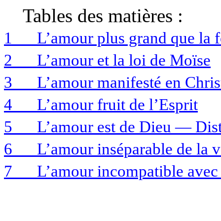
Tables des matières :
1
L’amour plus grand que la f
2
L’amour et la loi de Moïse
3
L’amour manifesté en Chris
4
L’amour fruit de l’Esprit
5
L’amour est de Dieu — Disti
6
L’amour inséparable de la vé
7
L’amour incompatible avec 