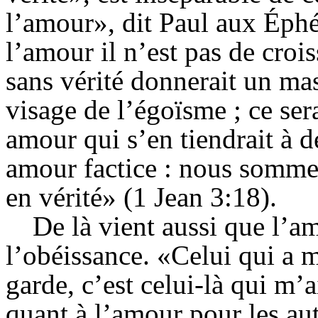
l’amour», dit Paul aux Éphés
l’amour il n’est pas de cro
sans vérité donnerait un mas
visage de l’égoïsme ; ce ser
amour qui s’en tiendrait à d
amour factice : nous sommes
en vérité» (1 Jean 3:18).
De là vient aussi que l’a
l’obéissance. «Celui qui a
garde, c’est celui-là qui m’
quant à l’amour pour les au