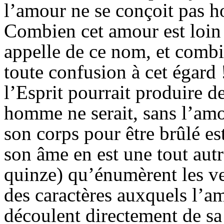
l’amour ne se conçoit pas h
Combien cet amour est loin
appelle de ce nom, et comb
toute confusion à cet égard
l’Esprit pourrait produire 
homme ne serait, sans l’amo
son corps pour
être brûlé es
son âme en est une tout autr
quinze) qu’énumèrent les ve
des caractères auxquels l’am
découlent directement de sa