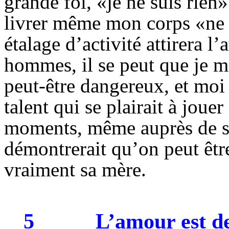
grande foi, «je ne suis rien»
livrer même mon corps «ne m
étalage d’activité attirera l’
hommes, il se peut que je m’
peut-être dangereux, et moi
talent qui se plairait à joue
moments, même auprès de sa
démontrerait qu’on peut être
vraiment sa mère.
5
L’amour est d