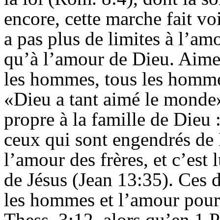
encore, cette marche fait vo
a pas plus de limites à l’a
qu’à l’amour de Dieu. Aime
les hommes, tous les hommes,
«Dieu a tant aimé le monde» 
propre à la famille de Dieu
ceux qui sont engendrés de 
l’amour des frères, et c’est l
de Jésus (Jean 13:35). Ces 
les hommes et l’amour pour l
Thess. 3:12, alors qu’en 1 