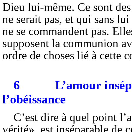
Dieu lui-même. Ce sont des 
ne serait pas, et qui sans lu
ne se commandent pas. Elles 
supposent la communion ave
ordre de choses lié à cette 
6
L’amour insépa
l’obéissance
C’est dire à quel point l’
vérité», est inséparable de c