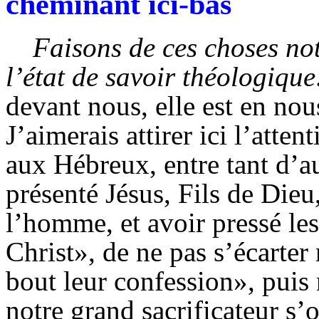
cheminant ici-bas
Faisons de ces choses not
l’état de savoir théologique
devant nous, elle est en nous
J’aimerais attirer ici l’atten
aux Hébreux, entre tant d’a
présenté Jésus, Fils de Dieu
l’homme, et avoir pressé le
Christ», de ne pas s’écarter
bout leur confession», puis
notre grand sacrificateur s’