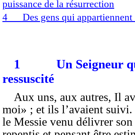
puissance de la résurrection
4
Des gens qui appartiennent 
1
Un Seigneur qu
ressuscité
Aux uns, aux autres, Il av
moi» ; et ils l’avaient suiv
le Messie venu délivrer son p
repentis et pensant être est