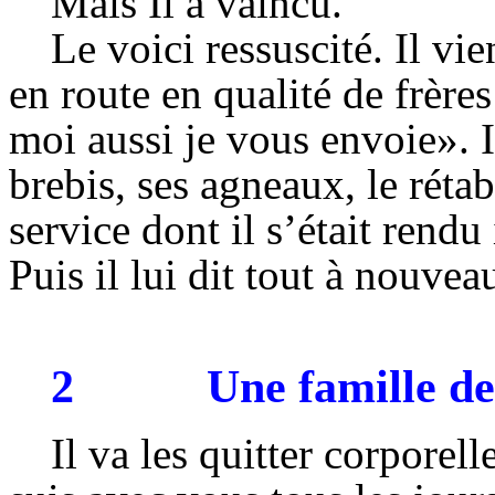
Mais Il a vaincu.
Le voici ressuscité. Il vie
en route en qualité de frèr
moi aussi je vous envoie». Il
brebis, ses agneaux, le réta
service dont il s’était rendu 
Puis il lui dit tout à nouve
2
Une famille de
Il va les quitter corporel