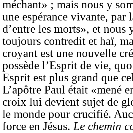
méchant» ; mais nous y so
une espérance vivante, par l
d’entre les morts», et nous
toujours contredit et haï, 
croyant est une nouvelle cré
possède l’Esprit de vie, quo
Esprit est plus grand que c
L’apôtre Paul était «mené en
croix lui devient sujet de gl
le monde pour crucifié. Auc
force en Jésus.
Le chemin c