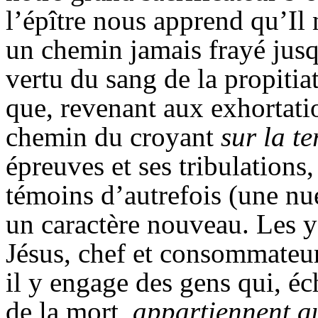
l’épître nous apprend qu’Il
un chemin jamais frayé jusq
vertu du sang de la propitia
que, revenant aux exhortatio
chemin du croyant
sur la te
épreuves et ses tribulations
témoins d’autrefois (une nu
un caractère nouveau. Les ye
Jésus, chef et consommateur 
il y engage des gens qui, é
de la mort,
appartiennent au