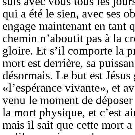
suis avec vous tous les jour
qui a été le sien, avec ses o
engage maintenant en tant q
chemin n’aboutit pas à la cro
gloire. Et s’il comporte la pr
mort est derrière, sa puissan
désormais. Le but est Jésus g
«l’espérance vivante», et ave
venu le moment de déposer s
la mort physique, et c’est ai
mais il sait que cette mort 