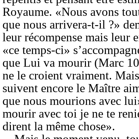
Royaume. «Nous avons tout q
que nous arrivera-t-il ?» de
leur récompense mais leur e
«ce temps-ci» s’accompagnen
que Lui va mourir (Marc 10:
ne le croient vraiment. Mais,
suivent encore le Maître ai
que nous mourions avec lui»
mourir avec toi je ne te reni
dirent la même chose».
Mais le moment venu, tous