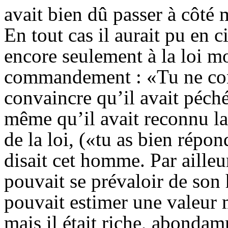
avait bien dû passer à côt
En tout cas il aurait pu en c
encore seulement à la loi mo
commandement : «Tu ne conv
convaincre qu’il avait péché
même qu’il avait reconnu la 
de la loi, («tu as bien répo
disait cet homme. Par ailleu
pouvait se prévaloir de son 
pouvait estimer une valeur
mais il était riche, abondam