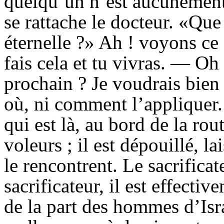
quelqu’un n’est aucunement
se rattache le docteur. «Que 
éternelle ?» Ah ! voyons ce q
fais cela et tu vivras. — O
prochain ? Je voudrais bien o
où, ni comment l’appliquer
qui est là, au bord de la ro
voleurs ; il est dépouillé, 
le rencontrent. Le sacrificat
sacrificateur, il est effectiv
de la part des hommes d’Isr