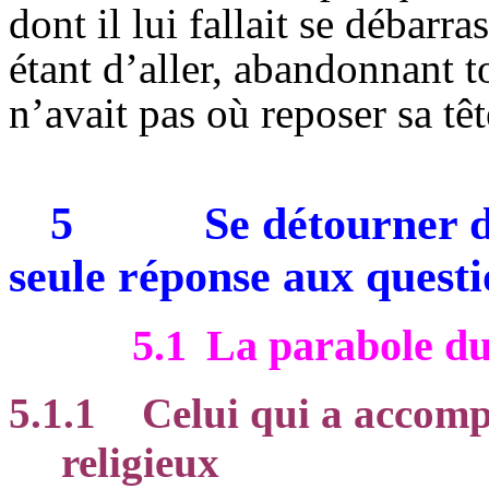
dont il lui fallait se débarra
étant d’aller, abandonnant t
n’avait pas où reposer sa têt
5
Se détourner 
seule réponse aux questi
5.1
La parabole du
5.1.1
Celui qui a accompl
religieux