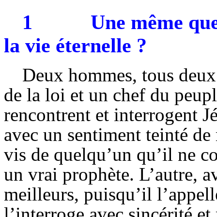
1
Une même que
la vie éternelle ?
Deux hommes, tous deux d
de la loi et un chef du peup
rencontrent et interrogent J
avec un sentiment teinté de
vis de quelqu’un qu’il ne c
un vrai prophète. L’autre, a
meilleurs, puisqu’il l’appel
l’interroge avec sincérité et