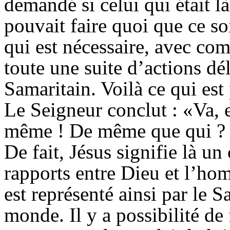
demandé si celui qui était 
pouvait faire quoi que ce soit
qui est nécessaire, avec com
toute une suite d’actions dé
Samaritain. Voilà ce qui est 
Le Seigneur conclut : «Va, e
même ! De même que qui ? Q
De fait, Jésus signifie là u
rapports entre Dieu et l’h
est représenté ainsi par le 
monde. Il y a possibilité de