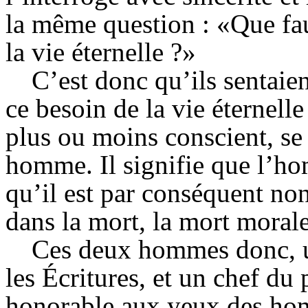
la même question : «Que faut
la vie éternelle ?»
C’est donc qu’ils sentai
ce besoin de la vie éternelle
plus ou moins conscient, se 
homme. Il signifie que l’hom
qu’il est par conséquent no
dans la mort, la mort morale
Ces deux hommes donc, un
les Écritures, et un chef du
honorable aux yeux des hom