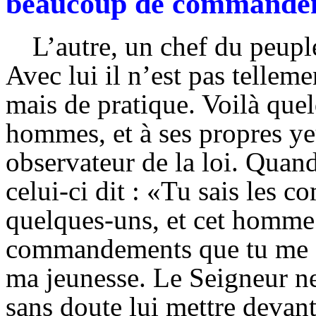
beaucoup de commande
L’autre, un chef du peuple,
Avec lui il n’est pas tellem
mais de pratique. Voilà que
hommes, et à ses propres y
observateur de la loi. Quand
celui-ci dit : «Tu sais les
quelques-uns, et cet homme 
commandements que tu me do
ma jeunesse. Le Seigneur ne 
sans doute lui mettre devant