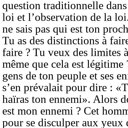
question traditionnelle dans 
loi et l’observation de la l
ne sais pas qui est ton proc
Tu as des distinctions à fai
faire ? Tu veux des limites 
même que cela est légitime ? 
gens de ton peuple et ses en
s’en prévalait pour dire : «
haïras ton ennemi». Alors d
est mon ennemi ? Cet homme
pour se disculper aux yeux