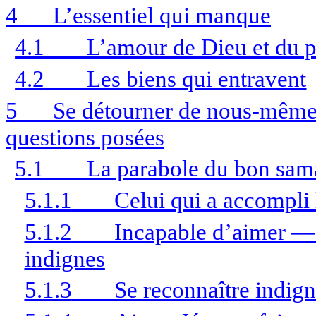
4
L’essentiel qui manque
4.1
L’amour de Dieu et du 
4.2
Les biens qui entravent
5
Se détourner de nous-même 
questions posées
5.1
La parabole du bon sama
5.1.1
Celui qui a accompli 
5.1.2
Incapable d’aimer — 
indignes
5.1.3
Se reconnaître indig