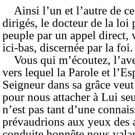
Ainsi l’un et l’autre de 
dirigés, le docteur de la loi
peuple par un appel direct,
ici-bas, discernée par la foi.
Vous qui m’écoutez, l’av
vers lequel la Parole et l’E
Seigneur dans sa grâce veu
pour nous attacher à Lui se
n’est pas tant d’une connai
prévaudrions aux yeux des a
conduite honnête nous valan