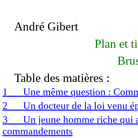
André Gibert
Plan et t
Bru
Table des matières :
1
Une même question : Comment
2
Un docteur de la loi venu é
3
Un jeune homme riche qui 
commandements