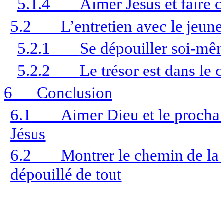
5.1.4
Aimer Jésus et faire
5.2
L’entretien avec le jeu
5.2.1
Se dépouiller soi-m
5.2.2
Le trésor est dans le c
6
Conclusion
6.1
Aimer Dieu et le procha
Jésus
6.2
Montrer le chemin de la v
dépouillé de tout