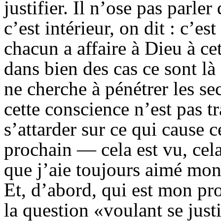
justifier. Il n’ose pas parl
c’est intérieur, on dit : c’es
chacun a affaire à Dieu à ce
dans bien des cas ce sont l
ne cherche à pénétrer les se
cette conscience n’est pas t
s’attarder sur ce qui cause 
prochain — cela est vu, cela 
que j’aie toujours aimé m
Et, d’abord, qui est mon pro
la question «voulant se justi