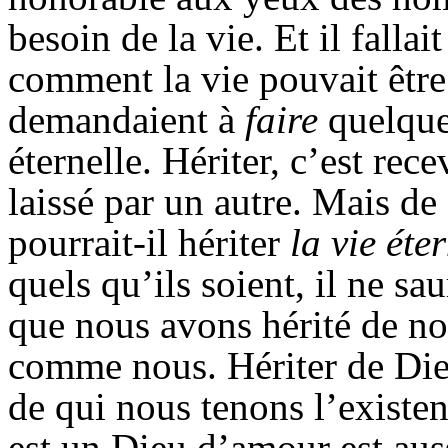
besoin de la vie. Et il falla
comment la vie pouvait être 
demandaient à
faire
quelque
éternelle. Hériter, c’est re
laissé par un autre. Mais de
pourrait-il hériter
la vie éte
quels qu’ils soient, il ne sau
que nous avons hérité de no
comme nous. Hériter de Die
de qui nous tenons l’existenc
est un Dieu d’amour est auss